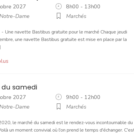
ctobre 2027
8h00 - 13h00
 Notre-Dame
Marchés
 Une navette Bastibus gratuite pour le marché Chaque jeudi
embre, une navette Bastibus gratuite est mise en place par la
]
plus
 du samedi
ctobre 2027
9h00 - 12h00
 Notre-Dame
Marchés
2020, le marché du samedi est le rendez-vous incontournable du
ilà un moment convivial où l'on prend le temps d'échanger. C'es