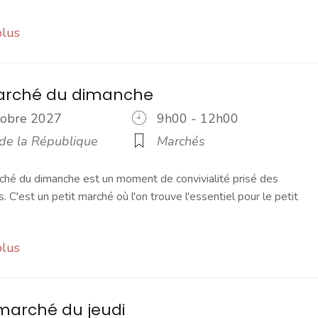
plus
marché du dimanche
ctobre 2027
9h00 - 12h00
 de la République
Marchés
ché du dimanche est un moment de convivialité prisé des
s. C'est un petit marché où l'on trouve l'essentiel pour le petit
plus
marché du jeudi