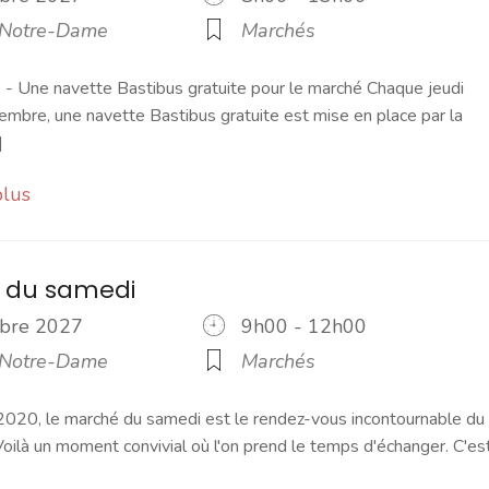
 Notre-Dame
Marchés
 Une navette Bastibus gratuite pour le marché Chaque jeudi
embre, une navette Bastibus gratuite est mise en place par la
]
plus
 du samedi
tobre 2027
9h00 - 12h00
 Notre-Dame
Marchés
2020, le marché du samedi est le rendez-vous incontournable du
ilà un moment convivial où l'on prend le temps d'échanger. C'es