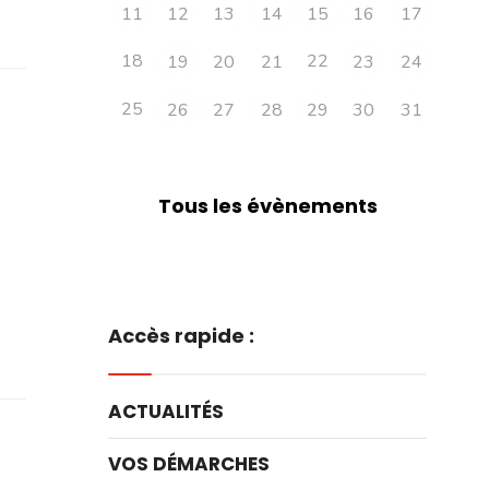
11
12
13
14
15
16
17
18
22
19
20
21
23
24
25
26
27
28
29
30
31
Tous les évènements
Accès rapide :
ACTUALITÉS
VOS DÉMARCHES