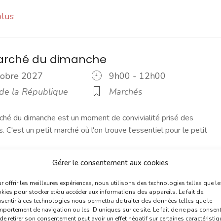
plus
marché du dimanche
ctobre 2027
9h00 - 12h00
 de la République
Marchés
ché du dimanche est un moment de convivialité prisé des
s. C'est un petit marché où l'on trouve l'essentiel pour le petit
Gérer le consentement aux cookies
plus
r offrir les meilleures expériences, nous utilisons des technologies telles que le
kies pour stocker et/ou accéder aux informations des appareils. Le fait de
sentir à ces technologies nous permettra de traiter des données telles que le
marché du jeudi
portement de navigation ou les ID uniques sur ce site. Le fait de ne pas consent
de retirer son consentement peut avoir un effet négatif sur certaines caractéristi