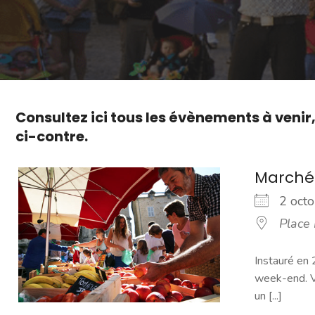
Consultez ici tous les évènements à venir
ci-contre.
Marché
2 oc
Place
Instauré en 
week-end. Vo
un [...]