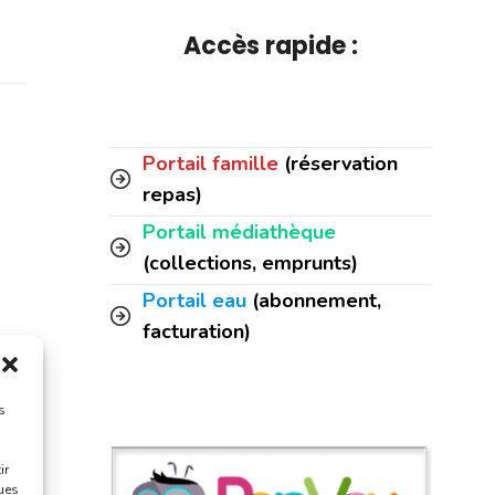
Accès rapide :
Portail famille
(réservation
repas)
Portail médiathèque
(collections, emprunts)
Portail eau
(abonnement,
facturation)
s
ir
ques