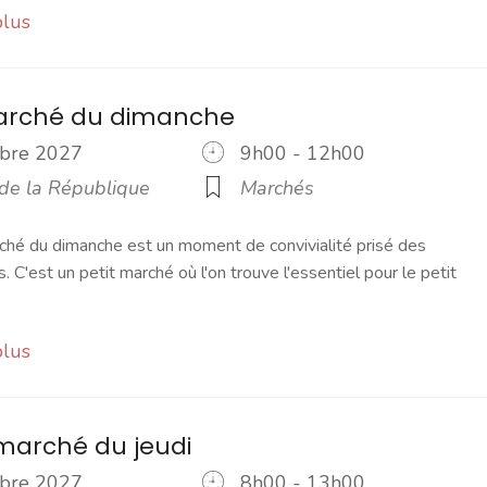
plus
marché du dimanche
tobre 2027
9h00 - 12h00
 de la République
Marchés
ché du dimanche est un moment de convivialité prisé des
s. C'est un petit marché où l'on trouve l'essentiel pour le petit
plus
marché du jeudi
tobre 2027
8h00 - 13h00