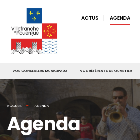
for:
Skip
to
ACTUS
AGENDA
content
VOS CONSEILLERS MUNICIPAUX
VOS RÉFÉRENTS DE QUARTIER
ACCUEIL
AGENDA
Agenda