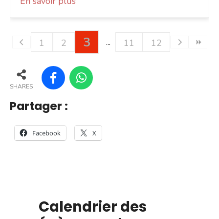
En savoir plus
3
1
2
11
12
SHARES
Partager :
Facebook
X
Calendrier des