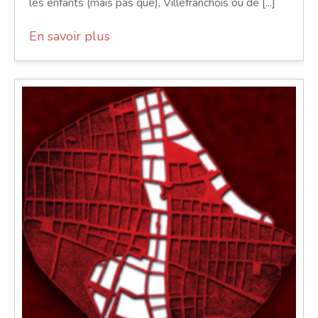
les enfants (mais pas que), Villefranchois ou de [...]
En savoir plus