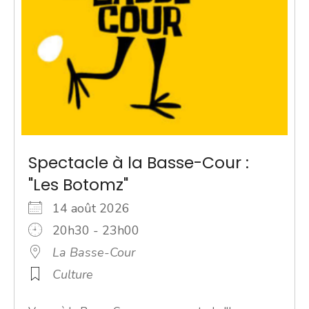
Spectacle à la Basse-Cour :
"Les Botomz"
14 août 2026
20h30 - 23h00
La Basse-Cour
Culture