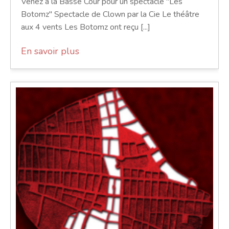
Venez à la Basse Cour pour un spectacle "Les
Botomz" Spectacle de Clown par la Cie Le théâtre
aux 4 vents Les Botomz ont reçu [...]
En savoir plus