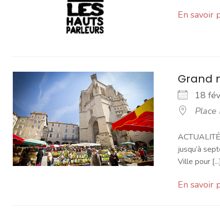
En savoir 
Grand 
18 fé
Place
ACTUALITÉ -
jusqu’à sept
Ville pour [...
En savoir 