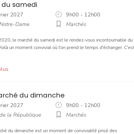
 du samedi
vrier 2027
9h00 - 12h00
 Notre-Dame
Marchés
2020, le marché du samedi est le rendez-vous incontournable du
ilà un moment convivial où l'on prend le temps d'échanger. C'es
plus
marché du dimanche
vrier 2027
9h00 - 12h00
 de la République
Marchés
ché du dimanche est un moment de convivialité prisé des