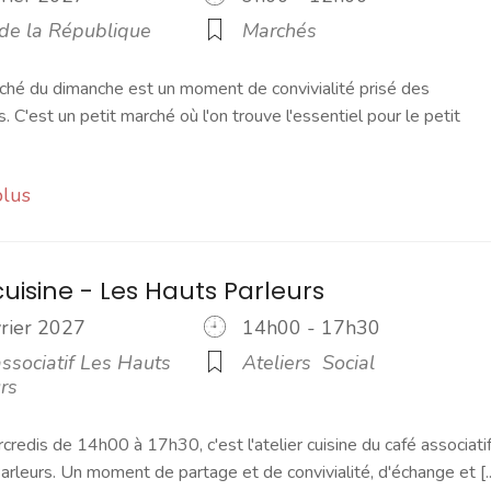
 de la République
Marchés
ché du dimanche est un moment de convivialité prisé des
s. C'est un petit marché où l'on trouve l'essentiel pour le petit
plus
cuisine - Les Hauts Parleurs
vrier 2027
14h00 - 17h30
ssociatif Les Hauts
Ateliers
Social
rs
credis de 14h00 à 17h30, c'est l'atelier cuisine du café associati
rleurs. Un moment de partage et de convivialité, d'échange et [..