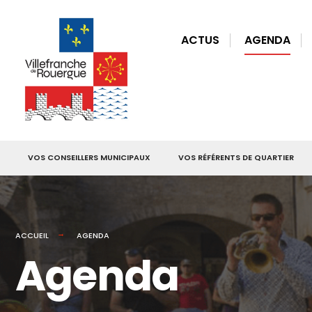
for:
Skip
to
ACTUS
AGENDA
content
VOS CONSEILLERS MUNICIPAUX
VOS RÉFÉRENTS DE QUARTIER
ACCUEIL
AGENDA
Agenda