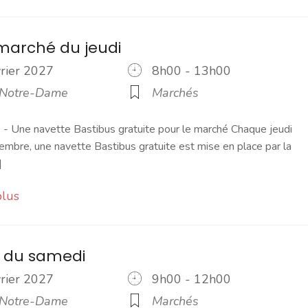
marché du jeudi
vrier 2027
8h00 - 13h00
 Notre-Dame
Marchés
 Une navette Bastibus gratuite pour le marché Chaque jeudi
embre, une navette Bastibus gratuite est mise en place par la
]
plus
 du samedi
vrier 2027
9h00 - 12h00
 Notre-Dame
Marchés