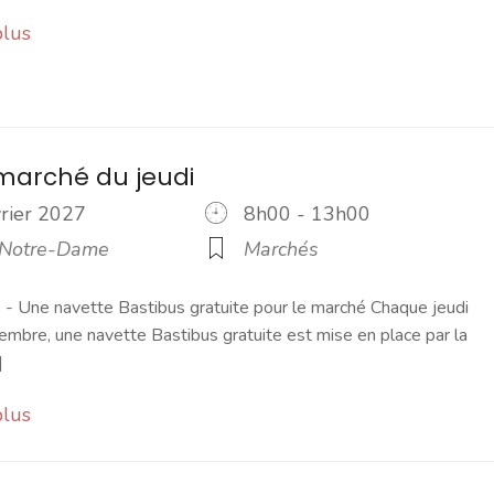
plus
marché du jeudi
vrier 2027
8h00 - 13h00
 Notre-Dame
Marchés
 Une navette Bastibus gratuite pour le marché Chaque jeudi
embre, une navette Bastibus gratuite est mise en place par la
]
plus