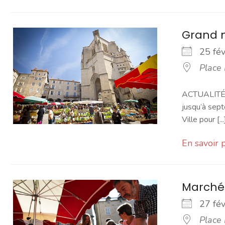
Grand 
25 fé
Place
ACTUALITÉ -
jusqu’à sept
Ville pour [...
En savoir 
Marché
27 fé
Place