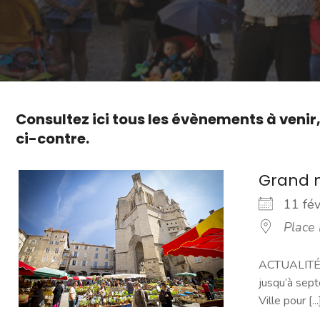
Consultez ici tous les évènements à venir
ci-contre.
Grand 
11 fé
Place
ACTUALITÉ -
jusqu’à sept
Ville pour [...