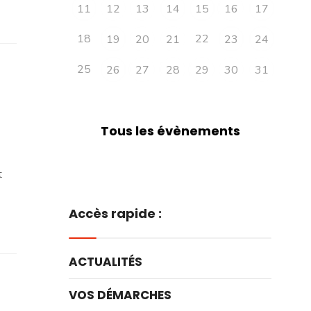
11
12
13
14
15
16
17
18
22
19
20
21
23
24
25
26
27
28
29
30
31
Tous les évènements
t
Accès rapide :
ACTUALITÉS
VOS DÉMARCHES