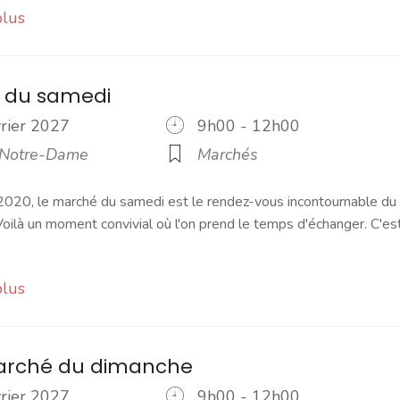
plus
 du samedi
vrier 2027
9h00 - 12h00
 Notre-Dame
Marchés
2020, le marché du samedi est le rendez-vous incontournable du
ilà un moment convivial où l'on prend le temps d'échanger. C'es
plus
marché du dimanche
vrier 2027
9h00 - 12h00