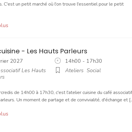
s. C'est un petit marché où l'on trouve l'essentiel pour le petit
plus
cuisine - Les Hauts Parleurs
vrier 2027
14h00 - 17h30
ssociatif Les Hauts
Ateliers
Social
rs
credis de 14h00 à 17h30, c'est l'atelier cuisine du café associati
rleurs. Un moment de partage et de convivialité, d'échange et [..
plus