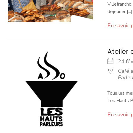
Villefranchoi
déjeuner [...]
En savoir 
Atelier 
24 fé
Café a
Parleu
Tous les mer
Les Hauts Pa
En savoir 