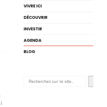
VIVRE ICI
DÉCOUVRIR
INVESTIR
AGENDA
BLOG
Rechercher
f
.]