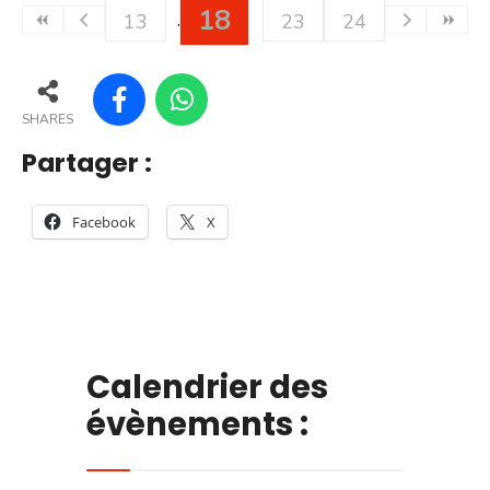
18
13
23
24
SHARES
Partager :
Facebook
X
Calendrier des
évènements :