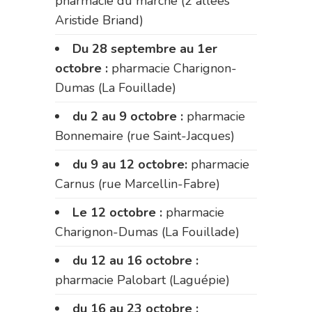
pharmacie du marché (2 allées
Aristide Briand)
Du 28 septembre au 1er
octobre :
pharmacie Charignon-
Dumas (La Fouillade)
du 2 au 9 octobre :
pharmacie
Bonnemaire (rue Saint-Jacques)
du 9 au 12 octobre:
pharmacie
Carnus (rue Marcellin-Fabre)
Le 12 octobre :
pharmacie
Charignon-Dumas (La Fouillade)
du 12 au 16 octobre :
pharmacie Palobart (Laguépie)
du 16 au 23 octobre :