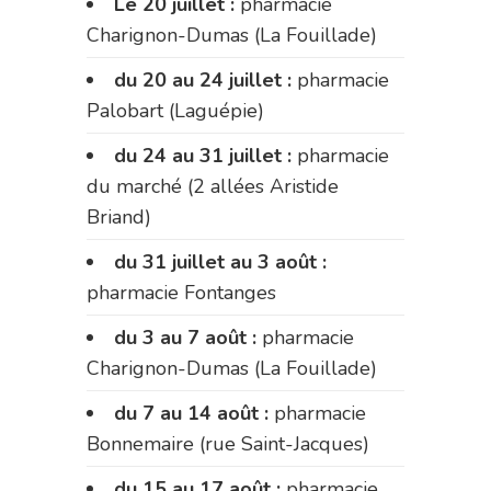
Le 20 juillet :
pharmacie
Charignon-Dumas (La Fouillade)
du 20 au 24 juillet :
pharmacie
Palobart (Laguépie)
du 24 au 31 juillet :
pharmacie
du marché (2 allées Aristide
Briand)
du 31 juillet au 3 août :
pharmacie Fontanges
du 3 au 7 août :
pharmacie
Charignon-Dumas (La Fouillade)
du 7 au 14 août :
pharmacie
Bonnemaire (rue Saint-Jacques)
du 15 au 17 août :
pharmacie