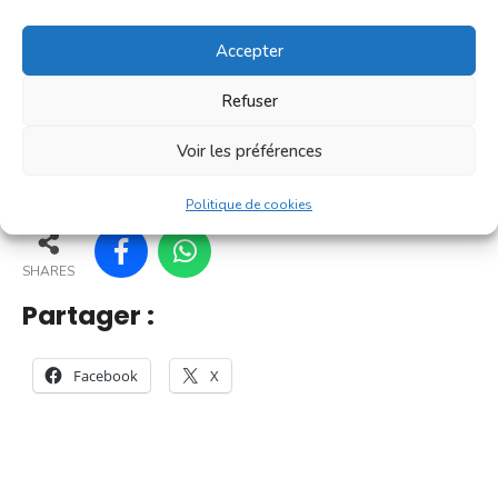
[...]
Accepter
En savoir plus
Refuser
Voir les préférences
166
161
168
169
Politique de cookies
SHARES
Partager :
Facebook
X