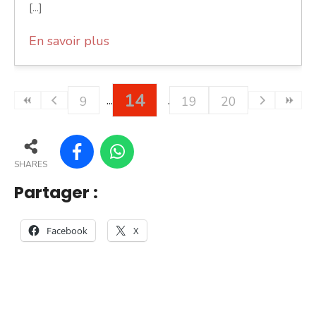
[...]
En savoir plus
14
9
19
20
SHARES
Partager :
Facebook
X