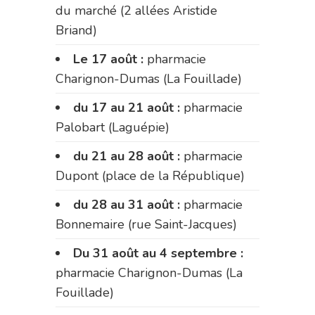
du marché (2 allées Aristide
Briand)
Le 17 août :
pharmacie
Charignon-Dumas (La Fouillade)
du 17 au 21 août :
pharmacie
Palobart (Laguépie)
du 21 au 28 août :
pharmacie
Dupont (place de la République)
du 28 au 31 août :
pharmacie
Bonnemaire (rue Saint-Jacques)
Du 31 août au 4 septembre :
pharmacie Charignon-Dumas (La
Fouillade)