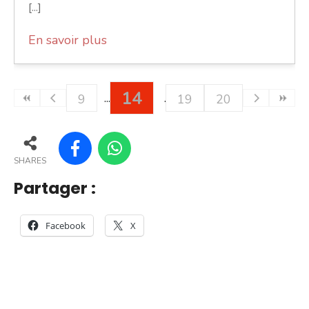
[...]
En savoir plus
14
9
19
20
SHARES
Partager :
Facebook
X