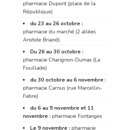
pharmacie Dupont (place de la
République)
du 23 au 26 octobre :
pharmacie du marché (2 allées
Aristide Briand)
Du 26 au 30 octobre :
pharmacie Charignon-Dumas (La
Fouillade)
du 30 octobre au 6 novembre :
pharmacie Carnus (rue Marcellin-
Fabre)
du 6 au 9 novembre et 11
novembre :
pharmacie Fontanges
Le 9 novembre :
pharmacie