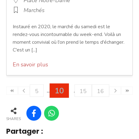
Place Notre-Dame
Marchés
Instauré en 2020, le marché du samedi est le
rendez-vous incontournable du week-end. Voilà un
moment convivial où l'on prend le temps d'échanger.
C'est un [...]
En savoir plus
10
5
15
16
SHARES
Partager :