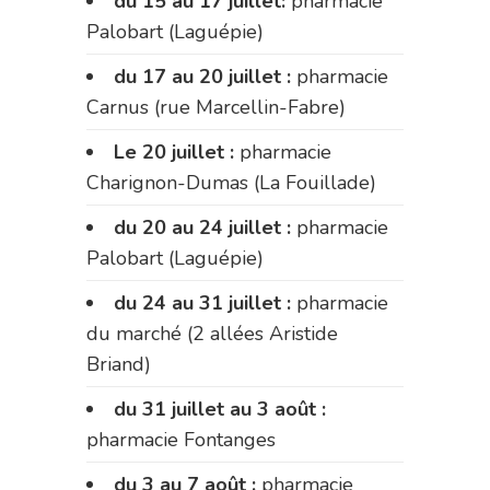
du 15 au 17 juillet:
pharmacie
Palobart (Laguépie)
du 17 au 20 juillet :
pharmacie
Carnus (rue Marcellin-Fabre)
Le 20 juillet :
pharmacie
Charignon-Dumas (La Fouillade)
du 20 au 24 juillet :
pharmacie
Palobart (Laguépie)
du 24 au 31 juillet :
pharmacie
du marché (2 allées Aristide
Briand)
du 31 juillet au 3 août :
pharmacie Fontanges
du 3 au 7 août :
pharmacie