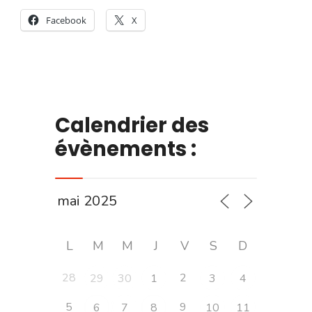
Facebook
X
Calendrier des
évènements :
L
M
M
J
V
S
D
28
2
29
30
1
3
4
5
9
6
7
8
10
11