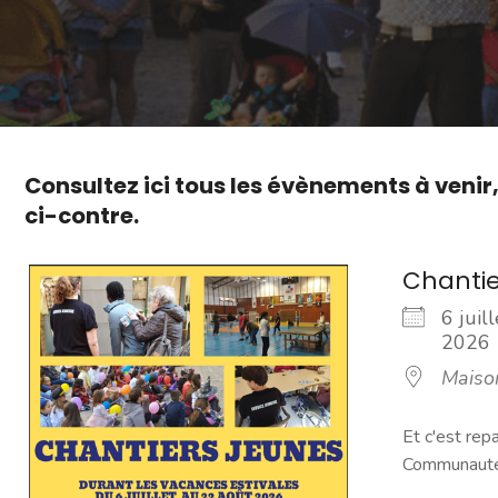
Consultez ici tous les évènements à venir
ci-contre.
Chantie
6 juil
202
Maiso
Et c'est rep
Communauté 