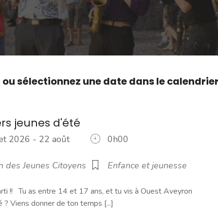
,
ou sélectionnez une date dans le calendrie
rs jeunes d'été
let 2026 - 22 août
0h00
6
n des Jeunes Citoyens
Enfance et jeunesse
arti !! Tu as entre 14 et 17 ans, et tu vis à Ouest Aveyron
? Viens donner de ton temps [...]