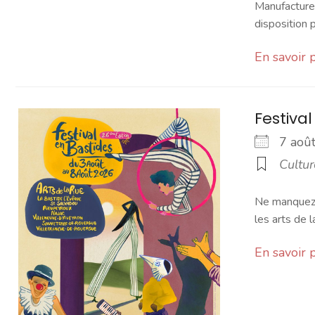
Manufacture.
disposition pa
En savoir 
Festiva
7 ao
Cultur
Ne manquez p
les arts de l
En savoir 