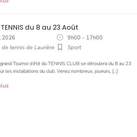
plus
 TENNIS du 8 au 23 Août
ût 2026
9h00 - 17h00
 de tennis de Laurière
Sport
 grand Tournoi d’été du TENNIS CLUB se déroulera du 8 au 23
r les installations du club. Venez nombreux, joueurs, [...]
plus