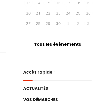
13
14
15
16
17
18
19
20
21
22
23
24
25
26
27
28
29
30
1
2
3
Tous les évènements
Accès rapide :
ACTUALITÉS
VOS DÉMARCHES