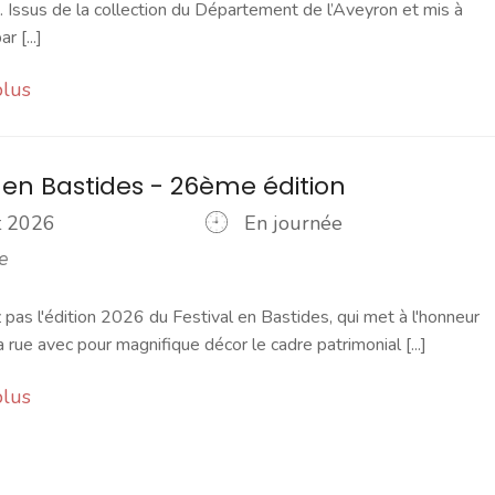
 Issus de la collection du Département de l’Aveyron et mis à
r [...]
plus
l en Bastides - 26ème édition
ût 2026
En journée
e
as l'édition 2026 du Festival en Bastides, qui met à l'honneur
a rue avec pour magnifique décor le cadre patrimonial [...]
plus