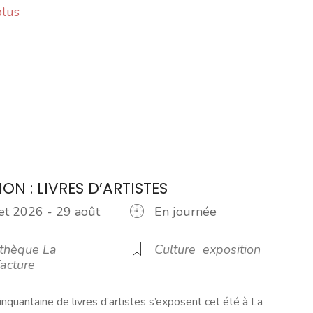
plus
ION : LIVRES D’ARTISTES
let 2026 - 29 août
En journée
6
thèque La
Culture
exposition
acture
inquantaine de livres d’artistes s’exposent cet été à La