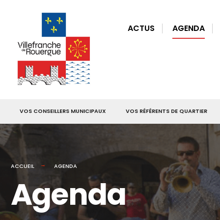
for:
Skip
to
ACTUS
AGENDA
content
VOS CONSEILLERS MUNICIPAUX
VOS RÉFÉRENTS DE QUARTIER
ACCUEIL
AGENDA
Agenda