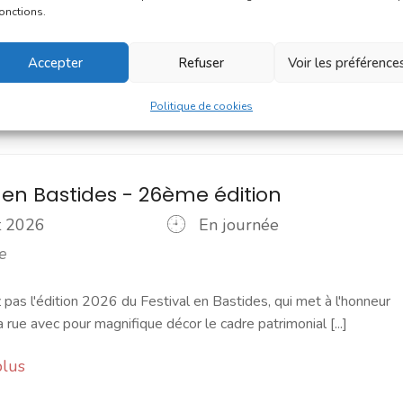
fonctions.
Accepter
Refuser
Voir les préférence
Politique de cookies
l en Bastides - 26ème édition
ût 2026
En journée
e
as l'édition 2026 du Festival en Bastides, qui met à l'honneur
a rue avec pour magnifique décor le cadre patrimonial [...]
plus