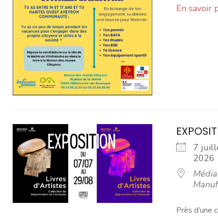
En savoir 
EXPOSIT
7 juil
202
Média
Manuf
Près d’une c