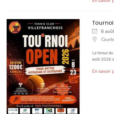
En savoir 
Tournoi
8 ao
Courts
La tenue du
août 2026 su
En savoir 