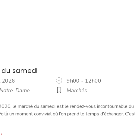
 du samedi
ût 2026
9h00 - 12h00
 Notre-Dame
Marchés
2020, le marché du samedi est le rendez-vous incontournable du
ilà un moment convivial où l'on prend le temps d'échanger. C'es