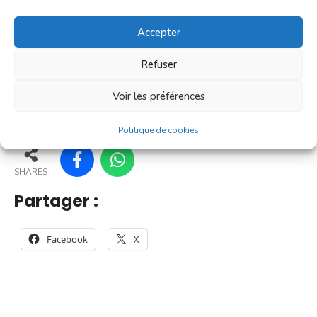
C'est un [...]
Accepter
En savoir plus
Refuser
Voir les préférences
65
60
70
71
Politique de cookies
SHARES
Partager :
Facebook
X