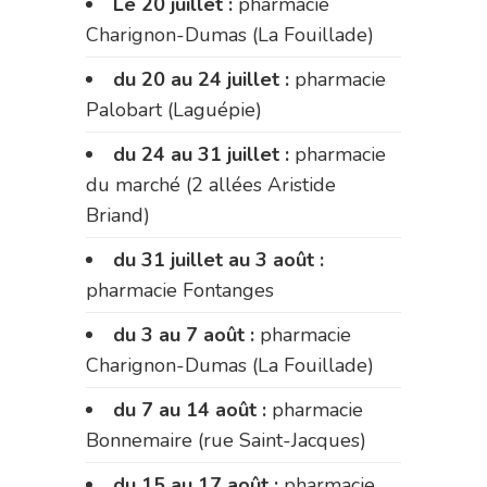
Le 20 juillet :
pharmacie
Charignon-Dumas (La Fouillade)
du 20 au 24 juillet :
pharmacie
Palobart (Laguépie)
du 24 au 31 juillet :
pharmacie
du marché (2 allées Aristide
Briand)
du 31 juillet au 3 août :
pharmacie Fontanges
du 3 au 7 août :
pharmacie
Charignon-Dumas (La Fouillade)
du 7 au 14 août :
pharmacie
Bonnemaire (rue Saint-Jacques)
du 15 au 17 août :
pharmacie