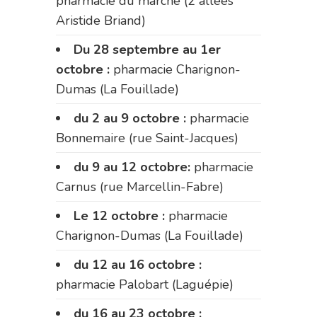
pharmacie du marché (2 allées
Aristide Briand)
Du 28 septembre au 1er
octobre :
pharmacie Charignon-
Dumas (La Fouillade)
du 2 au 9 octobre :
pharmacie
Bonnemaire (rue Saint-Jacques)
du 9 au 12 octobre:
pharmacie
Carnus (rue Marcellin-Fabre)
Le 12 octobre :
pharmacie
Charignon-Dumas (La Fouillade)
du 12 au 16 octobre :
pharmacie Palobart (Laguépie)
du 16 au 23 octobre :