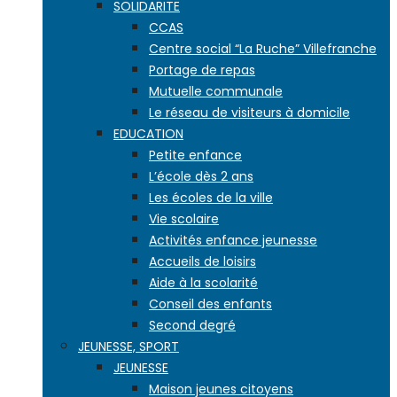
SOLIDARITE
CCAS
Centre social “La Ruche” Villefranche
Portage de repas
Mutuelle communale
Le réseau de visiteurs à domicile
EDUCATION
Petite enfance
L’école dès 2 ans
Les écoles de la ville
Vie scolaire
Activités enfance jeunesse
Accueils de loisirs
Aide à la scolarité
Conseil des enfants
Second degré
JEUNESSE, SPORT
JEUNESSE
Maison jeunes citoyens