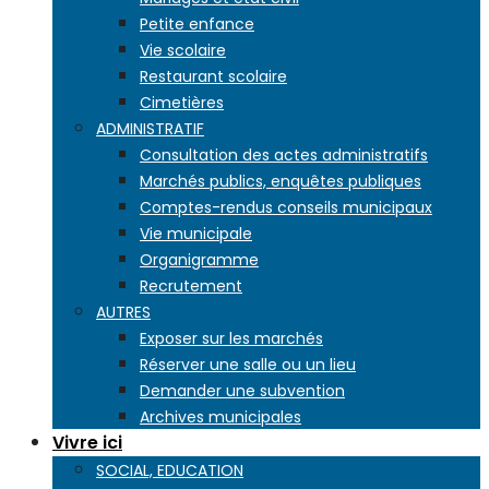
Petite enfance
Vie scolaire
Restaurant scolaire
Cimetières
ADMINISTRATIF
Consultation des actes administratifs
Marchés publics, enquêtes publiques
Comptes-rendus conseils municipaux
Vie municipale
Organigramme
Recrutement
AUTRES
Exposer sur les marchés
Réserver une salle ou un lieu
Demander une subvention
Archives municipales
Vivre ici
SOCIAL, EDUCATION