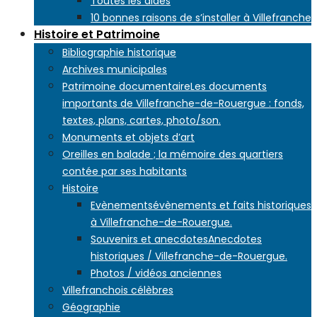
Toutes les aides
10 bonnes raisons de s’installer à Villefranche
Histoire et Patrimoine
Bibliographie historique
Archives municipales
Patrimoine documentaire
Les documents
importants de Villefranche-de-Rouergue : fonds,
textes, plans, cartes, photo/son.
Monuments et objets d’art
Oreilles en balade ; la mémoire des quartiers
contée par ses habitants
Histoire
Evènements
évènements et faits historiques
à Villefranche-de-Rouergue.
Souvenirs et anecdotes
Anecdotes
historiques / Villefranche-de-Rouergue.
Photos / vidéos anciennes
Villefranchois célèbres
Géographie