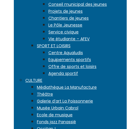
Conseil municipal des jeunes
Projets de jeunes
Chantiers de jeunes
Le Pôle Jeunesse
Service civique
Vie étudiante – AFEV
SPORT ET LOISIRS
Centre Aqualudis
Equipements sportifs
Offre de sports et loisirs
Agenda sportif
CULTURE
Médiathèque La Manufacture
Théâtre
Galerie d’art La Poissonnerie
Musée Urbain Cabrol
Ecole de musique
Fonds jazz Panassié
Occitan !