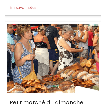
En savoir plus
Petit marché du dimanche