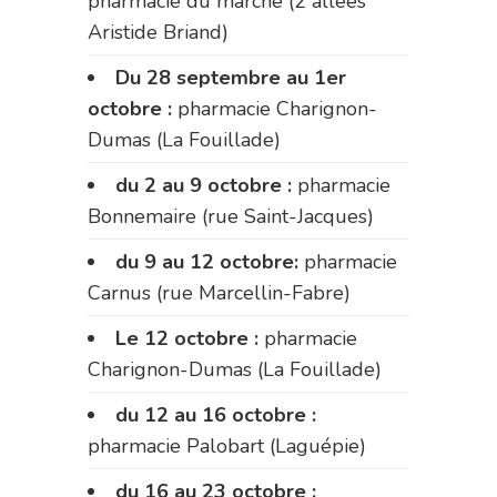
pharmacie du marché (2 allées
Aristide Briand)
Du 28 septembre au 1er
octobre :
pharmacie Charignon-
Dumas (La Fouillade)
du 2 au 9 octobre :
pharmacie
Bonnemaire (rue Saint-Jacques)
du 9 au 12 octobre:
pharmacie
Carnus (rue Marcellin-Fabre)
Le 12 octobre :
pharmacie
Charignon-Dumas (La Fouillade)
du 12 au 16 octobre :
pharmacie Palobart (Laguépie)
du 16 au 23 octobre :