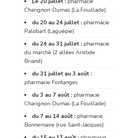
Le 20 juillet :
pharmacie
Charignon-Dumas (La Fouillade)
du 20 au 24 juillet :
pharmacie
Palobart (Laguépie)
du 24 au 31 juillet :
pharmacie
du marché (2 allées Aristide
Briand)
du 31 juillet au 3 août :
pharmacie Fontanges
du 3 au 7 août :
pharmacie
Charignon-Dumas (La Fouillade)
du 7 au 14 août :
pharmacie
Bonnemaire (rue Saint-Jacques)
du 15 au 17 août :
pharmacie