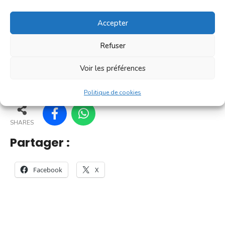
[...]
Accepter
En savoir plus
Refuser
Voir les préférences
49
44
54
55
Politique de cookies
SHARES
Partager :
Facebook
X