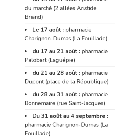
du marché (2 allées Aristide
Briand)
Le 17 août :
pharmacie
Charignon-Dumas (La Fouillade)
du 17 au 21 août :
pharmacie
Palobart (Laguépie)
du 21 au 28 août :
pharmacie
Dupont (place de la République)
du 28 au 31 août :
pharmacie
Bonnemaire (rue Saint-Jacques)
Du 31 août au 4 septembre :
pharmacie Charignon-Dumas (La
Fouillade)