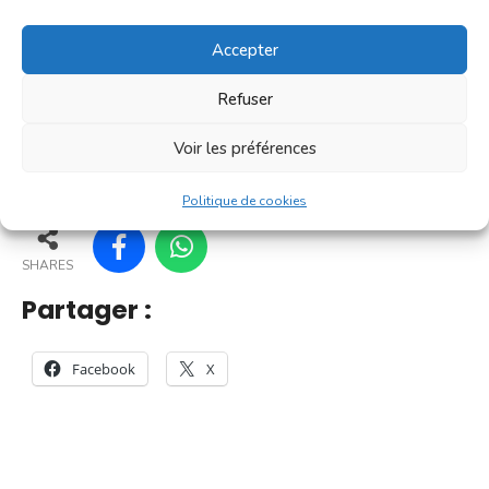
C'est un [...]
Accepter
En savoir plus
Refuser
Voir les préférences
37
32
42
43
Politique de cookies
SHARES
Partager :
Facebook
X