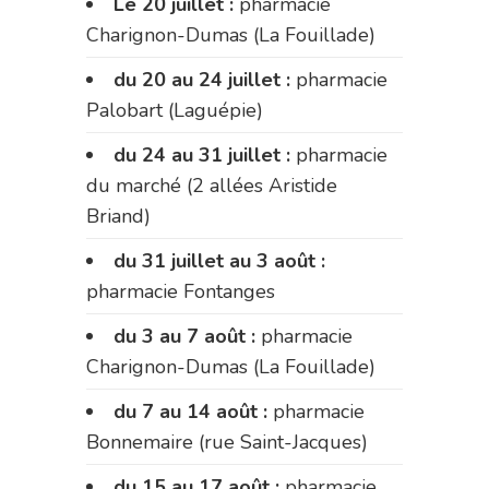
Le 20 juillet :
pharmacie
Charignon-Dumas (La Fouillade)
du 20 au 24 juillet :
pharmacie
Palobart (Laguépie)
du 24 au 31 juillet :
pharmacie
du marché (2 allées Aristide
Briand)
du 31 juillet au 3 août :
pharmacie Fontanges
du 3 au 7 août :
pharmacie
Charignon-Dumas (La Fouillade)
du 7 au 14 août :
pharmacie
Bonnemaire (rue Saint-Jacques)
du 15 au 17 août :
pharmacie