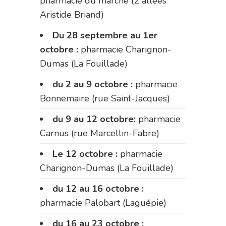
pharmacie du marché (2 allées
Aristide Briand)
Du 28 septembre au 1er
octobre :
pharmacie Charignon-
Dumas (La Fouillade)
du 2 au 9 octobre :
pharmacie
Bonnemaire (rue Saint-Jacques)
du 9 au 12 octobre:
pharmacie
Carnus (rue Marcellin-Fabre)
Le 12 octobre :
pharmacie
Charignon-Dumas (La Fouillade)
du 12 au 16 octobre :
pharmacie Palobart (Laguépie)
du 16 au 23 octobre :