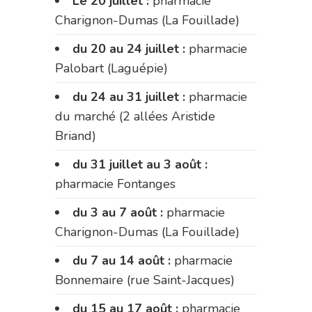
Le 20 juillet :
pharmacie
Charignon-Dumas (La Fouillade)
du 20 au 24 juillet :
pharmacie
Palobart (Laguépie)
du 24 au 31 juillet :
pharmacie
du marché (2 allées Aristide
Briand)
du 31 juillet au 3 août :
pharmacie Fontanges
du 3 au 7 août :
pharmacie
Charignon-Dumas (La Fouillade)
du 7 au 14 août :
pharmacie
Bonnemaire (rue Saint-Jacques)
du 15 au 17 août :
pharmacie