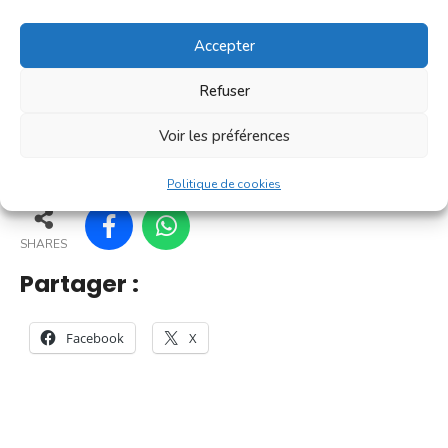
[...]
Accepter
En savoir plus
Refuser
Voir les préférences
35
30
40
41
Politique de cookies
SHARES
Partager :
Facebook
X