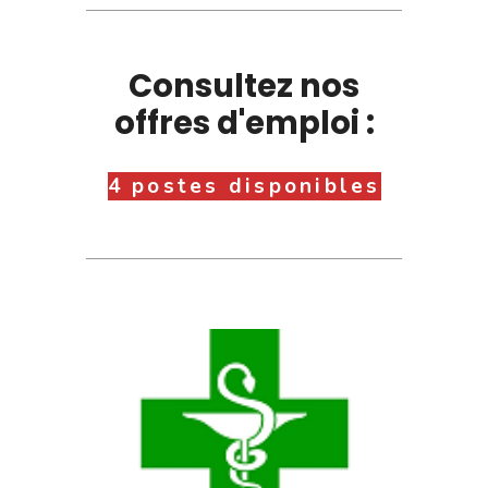
Consultez nos
offres d'emploi :
4 postes disponibles