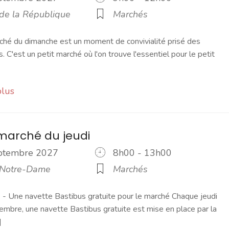
 de la République
Marchés
ché du dimanche est un moment de convivialité prisé des
s. C'est un petit marché où l'on trouve l'essentiel pour le petit
plus
marché du jeudi
eptembre 2027
8h00 - 13h00
 Notre-Dame
Marchés
 Une navette Bastibus gratuite pour le marché Chaque jeudi
embre, une navette Bastibus gratuite est mise en place par la
]