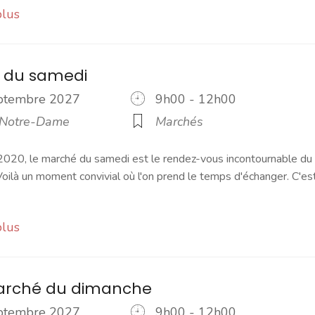
plus
 du samedi
eptembre 2027
9h00 - 12h00
 Notre-Dame
Marchés
2020, le marché du samedi est le rendez-vous incontournable du
ilà un moment convivial où l'on prend le temps d'échanger. C'es
plus
marché du dimanche
eptembre 2027
9h00 - 12h00