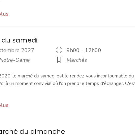
plus
 du samedi
eptembre 2027
9h00 - 12h00
 Notre-Dame
Marchés
2020, le marché du samedi est le rendez-vous incontournable du
ilà un moment convivial où l'on prend le temps d'échanger. C'es
plus
marché du dimanche