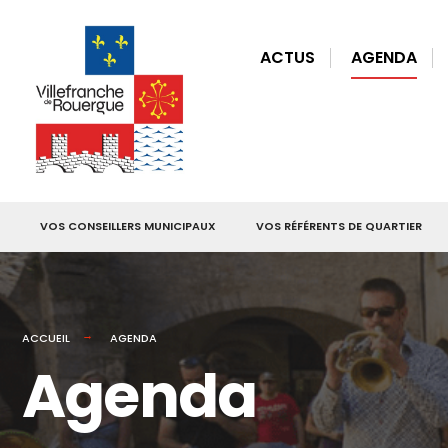
for:
Skip
to
ACTUS
AGENDA
content
VOS CONSEILLERS MUNICIPAUX
VOS RÉFÉRENTS DE QUARTIER
ACCUEIL
AGENDA
Agenda