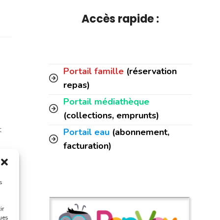
Accès rapide :
Portail famille
(réservation
repas)
Portail médiathèque
(collections, emprunts)
t
Portail eau
(abonnement,
facturation)
s
ir
ques