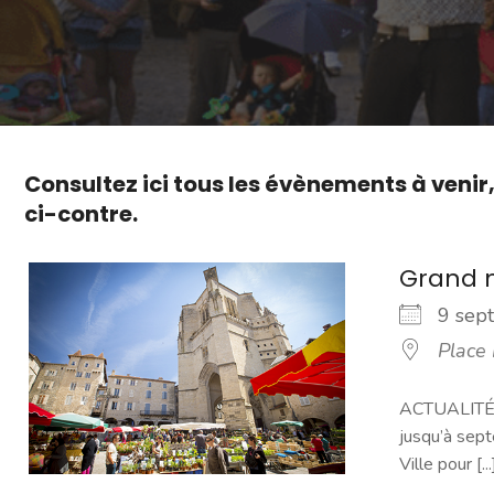
Consultez ici tous les évènements à venir
ci-contre.
Grand 
9 se
Place
ACTUALITÉ -
jusqu’à sept
Ville pour [...