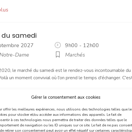
plus
 du samedi
eptembre 2027
9h00 - 12h00
 Notre-Dame
Marchés
2020, le marché du samedi est le rendez-vous incontournable du
ilà un moment convivial où l'on prend le temps d'échanger. C'es
Gérer le consentement aux cookies
plus
r offrir les meilleures expériences, nous utilisons des technologies telles que le
kies pour stocker et/ou accéder aux informations des appareils. Le fait de
sentir à ces technologies nous permettra de traiter des données telles que le
marché du dimanche
portement de navigation ou les ID uniques sur ce site. Le fait de ne pas consent
de retirer son consentement peut avoir un effet négatif sur certaines caractéristi