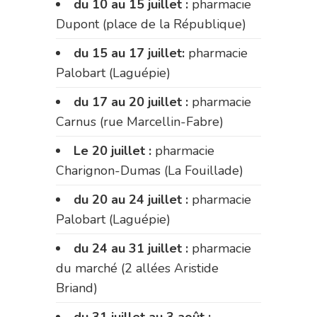
du 10 au 15 juillet :
pharmacie
Dupont (place de la République)
du 15 au 17 juillet:
pharmacie
Palobart (Laguépie)
du 17 au 20 juillet :
pharmacie
Carnus (rue Marcellin-Fabre)
Le 20 juillet :
pharmacie
Charignon-Dumas (La Fouillade)
du 20 au 24 juillet :
pharmacie
Palobart (Laguépie)
du 24 au 31 juillet :
pharmacie
du marché (2 allées Aristide
Briand)
du 31 juillet au 3 août :