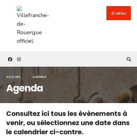
Search
Skip
for:
to
MENU
content
ACCUEIL
AGENDA
Agenda
Consultez ici tous les évènements à
venir,
ou sélectionnez une date dans
le calendrier ci-contre.