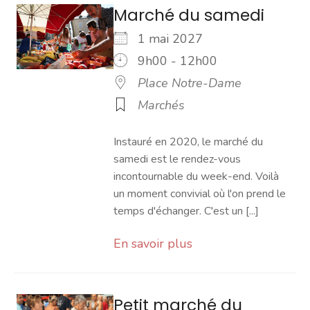
Marché du samedi
1 mai 2027
9h00 - 12h00
Place Notre-Dame
Marchés
Instauré en 2020, le marché du
samedi est le rendez-vous
incontournable du week-end. Voilà
un moment convivial où l'on prend le
temps d'échanger. C'est un [...]
En savoir plus
Petit marché du