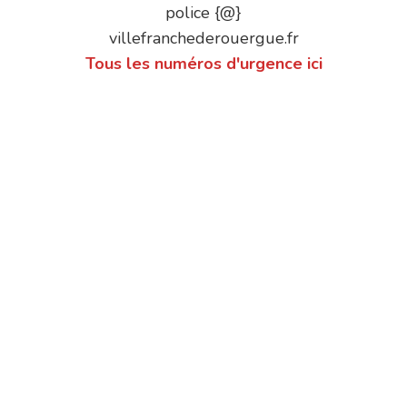
police {@}
villefranchederouergue.fr
Tous les numéros d'urgence ici