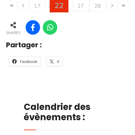
22
17
27
28
SHARES
Partager :
Facebook
X
Calendrier des
évènements :