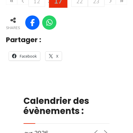
17
12
22
23
SHARES
Partager :
Facebook
X
Calendrier des
évènements :