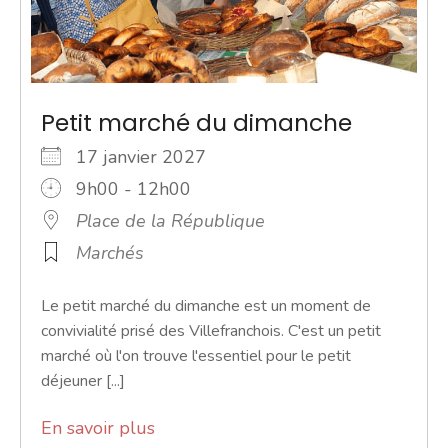
Petit marché du dimanche
17 janvier 2027
9h00 - 12h00
Place de la République
Marchés
Le petit marché du dimanche est un moment de
convivialité prisé des Villefranchois. C'est un petit
marché où l'on trouve l'essentiel pour le petit
déjeuner [...]
En savoir plus