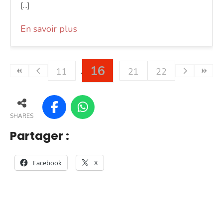
[...]
En savoir plus
16
11
21
22
SHARES
Partager :
Facebook
X