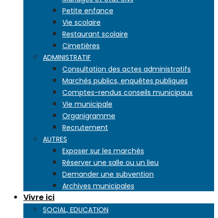
Petite enfance
Vie scolaire
Restaurant scolaire
Cimetières
ADMINISTRATIF
Consultation des actes administratifs
Marchés publics, enquêtes publiques
Comptes-rendus conseils municipaux
Vie municipale
Organigramme
Recrutement
AUTRES
Exposer sur les marchés
Réserver une salle ou un lieu
Demander une subvention
Archives municipales
Vivre ici
SOCIAL, EDUCATION