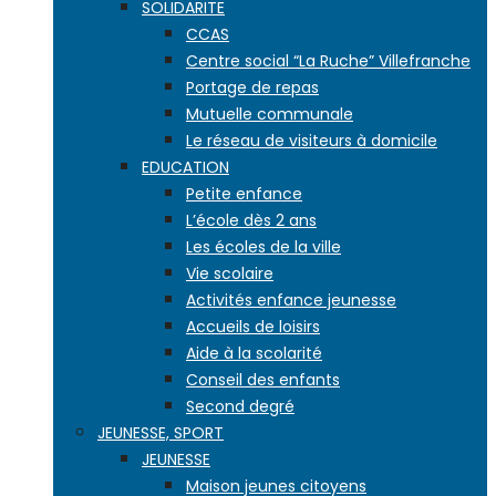
SOLIDARITE
CCAS
Centre social “La Ruche” Villefranche
Portage de repas
Mutuelle communale
Le réseau de visiteurs à domicile
EDUCATION
Petite enfance
L’école dès 2 ans
Les écoles de la ville
Vie scolaire
Activités enfance jeunesse
Accueils de loisirs
Aide à la scolarité
Conseil des enfants
Second degré
JEUNESSE, SPORT
JEUNESSE
Maison jeunes citoyens