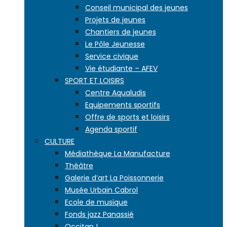
Conseil municipal des jeunes
Projets de jeunes
Chantiers de jeunes
Le Pôle Jeunesse
Service civique
Vie étudiante – AFEV
SPORT ET LOISIRS
Centre Aqualudis
Equipements sportifs
Offre de sports et loisirs
Agenda sportif
CULTURE
Médiathèque La Manufacture
Théâtre
Galerie d’art La Poissonnerie
Musée Urbain Cabrol
Ecole de musique
Fonds jazz Panassié
Occitan !