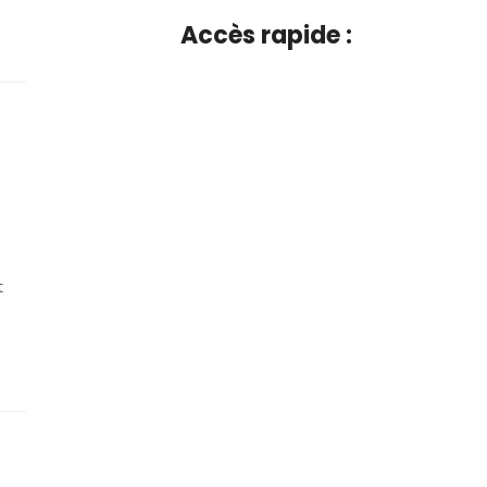
Accès rapide :
t