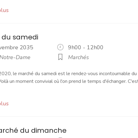
plus
 du samedi
ovembre 2035
9h00 - 12h00
 Notre-Dame
Marchés
2020, le marché du samedi est le rendez-vous incontournable du
ilà un moment convivial où l'on prend le temps d'échanger. C'es
plus
marché du dimanche