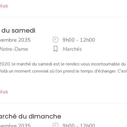
plus
 du samedi
ovembre 2035
9h00 - 12h00
 Notre-Dame
Marchés
2020, le marché du samedi est le rendez-vous incontournable du
ilà un moment convivial où l'on prend le temps d'échanger. C'es
plus
marché du dimanche
ovembre 2035
9h00 - 12h00