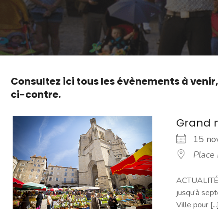
Consultez ici tous les évènements à venir
ci-contre.
Grand 
15 n
Place
ACTUALITÉ -
jusqu’à sept
Ville pour [...