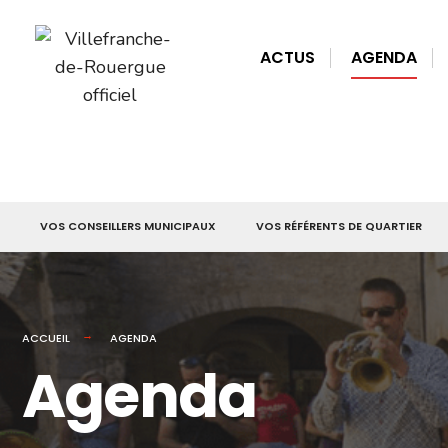
for:
Skip
to
ACTUS
AGENDA
content
VOS CONSEILLERS MUNICIPAUX
VOS RÉFÉRENTS DE QUARTIER
ACCUEIL
AGENDA
Agenda