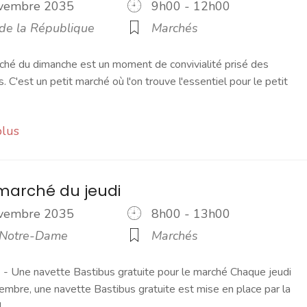
ovembre 2035
9h00 - 12h00
 de la République
Marchés
ché du dimanche est un moment de convivialité prisé des
s. C'est un petit marché où l'on trouve l'essentiel pour le petit
plus
marché du jeudi
ovembre 2035
8h00 - 13h00
 Notre-Dame
Marchés
 Une navette Bastibus gratuite pour le marché Chaque jeudi
embre, une navette Bastibus gratuite est mise en place par la
]