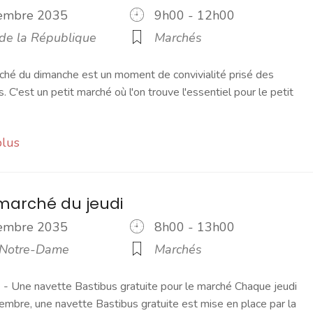
cembre 2035
9h00 - 12h00
 de la République
Marchés
ché du dimanche est un moment de convivialité prisé des
s. C'est un petit marché où l'on trouve l'essentiel pour le petit
plus
marché du jeudi
cembre 2035
8h00 - 13h00
 Notre-Dame
Marchés
 Une navette Bastibus gratuite pour le marché Chaque jeudi
embre, une navette Bastibus gratuite est mise en place par la