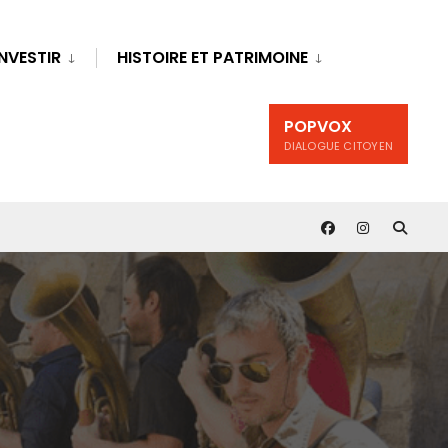
INVESTIR
HISTOIRE ET PATRIMOINE
POPVOX
DIALOGUE CITOYEN