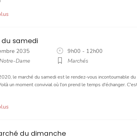
plus
 du samedi
cembre 2035
9h00 - 12h00
 Notre-Dame
Marchés
2020, le marché du samedi est le rendez-vous incontournable du
ilà un moment convivial où l'on prend le temps d'échanger. C'es
plus
marché du dimanche