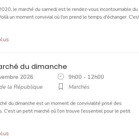
2020, le marché du samedi est le rendez-vous incontournable du
ilà un moment convivial où l'on prend le temps d'échanger. C'es
plus
marché du dimanche
ovembre 2026
9h00 - 12h00
 de la République
Marchés
ché du dimanche est un moment de convivialité prisé des
s. C'est un petit marché où l'on trouve l'essentiel pour le petit
plus