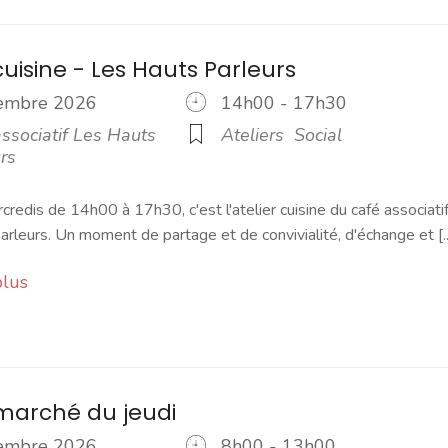
cuisine - Les Hauts Parleurs
cembre 2026
14h00 - 17h30
ssociatif Les Hauts
Ateliers
Social
rs
credis de 14h00 à 17h30, c'est l'atelier cuisine du café associati
rleurs. Un moment de partage et de convivialité, d'échange et [..
plus
marché du jeudi
cembre 2026
8h00 - 13h00