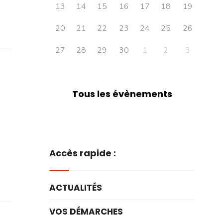
13
14
15
16
17
18
19
20
21
22
23
24
25
26
27
28
29
30
1
2
3
Tous les évènements
Accès rapide :
ACTUALITÉS
VOS DÉMARCHES