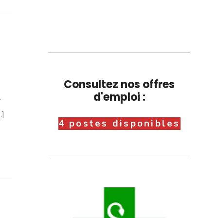
Consultez nos offres
d'emploi :
f
.]
4 postes disponibles