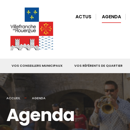
for:
Skip
to
ACTUS
AGENDA
content
VOS CONSEILLERS MUNICIPAUX
VOS RÉFÉRENTS DE QUARTIER
ACCUEIL
AGENDA
Agenda