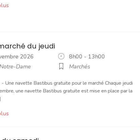
plus
marché du jeudi
ovembre 2026
8h00 - 13h00
 Notre-Dame
Marchés
 Une navette Bastibus gratuite pour le marché Chaque jeudi
embre, une navette Bastibus gratuite est mise en place par la
]
plus