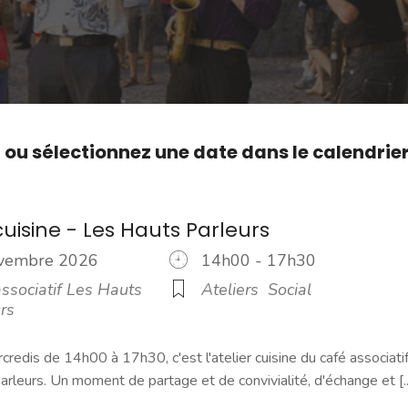
,
ou sélectionnez une date dans le calendrie
cuisine - Les Hauts Parleurs
ovembre 2026
14h00 - 17h30
ssociatif Les Hauts
Ateliers
Social
rs
credis de 14h00 à 17h30, c'est l'atelier cuisine du café associati
rleurs. Un moment de partage et de convivialité, d'échange et [..