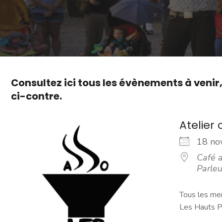
Consultez ici tous les évènements à venir
ci-contre.
Atelier 
18 n
Café a
Parleu
Tous les mer
Les Hauts Pa