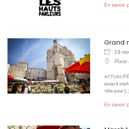
En savoir 
Grand 
19 n
Place
ACTUALITÉ -
jusqu’à sept
Ville pour [...
En savoir 