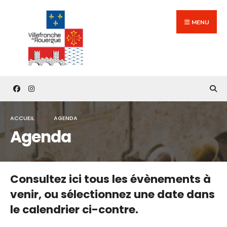
Search
Skip
for:
to
MENU
content
ACCUEIL
AGENDA
Agenda
Consultez ici tous les évènements à
venir,
ou sélectionnez une date dans
le calendrier ci-contre.