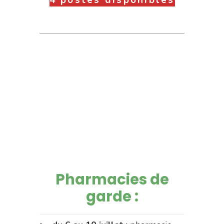
4 postes disponibles
Pharmacies de
garde :