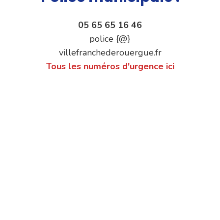
05 65 65 16 46
police {@}
villefranchederouergue.fr
Tous les numéros d'urgence ici