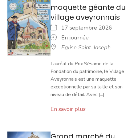
maquette géante du
village aveyronnais
17 septembre 2026
En journée
Eglise Saint-Joseph
Lauréat du Prix Sésame de la
Fondation du patrimoine, le Village
Aveyronnais est une maquette
exceptionnelle par sa taille et son
niveau de détail. Avec [...]
En savoir plus
Grand marché du