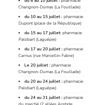
du 6 au 10 juillet :
pharmacie
Charignon-Dumas (La Fouillade)
du 10 au 15 juillet :
pharmacie
Dupont (place de la République)
du 15 au 17 juillet:
pharmacie
Palobart (Laguépie)
du 17 au 20 juillet :
pharmacie
Carnus (rue Marcellin-Fabre)
Le 20 juillet :
pharmacie
Charignon-Dumas (La Fouillade)
du 20 au 24 juillet :
pharmacie
Palobart (Laguépie)
du 24 au 31 juillet :
pharmacie
du marché (2 allées Aristide