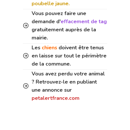
poubelle jaune.
Vous pouvez faire une
demande d'
effacement de tag
gratuitement auprès de la
mairie.
Les
chiens
doivent être tenus
en laisse sur tout le périmètre
de la commune.
Vous avez perdu votre animal
? Retrouvez-le en publiant
une annonce sur
petalertfrance.com