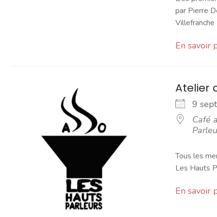
par Pierre D
Villefranche [
En savoir 
Atelier 
9 se
Café a
Parleu
Tous les mer
Les Hauts Pa
En savoir 