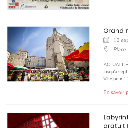
Grand 
10 s
Place
ACTUALITÉ -
jusqu’à sept
Ville pour [...
En savoir 
Labyrin
gratuit 