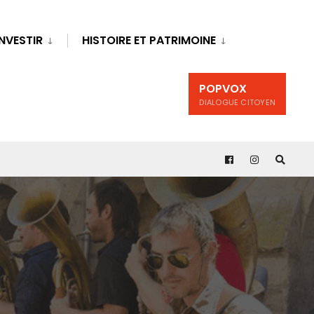
INVESTIR
HISTOIRE ET PATRIMOINE
POPVOX
DIALOGUE CITOYEN