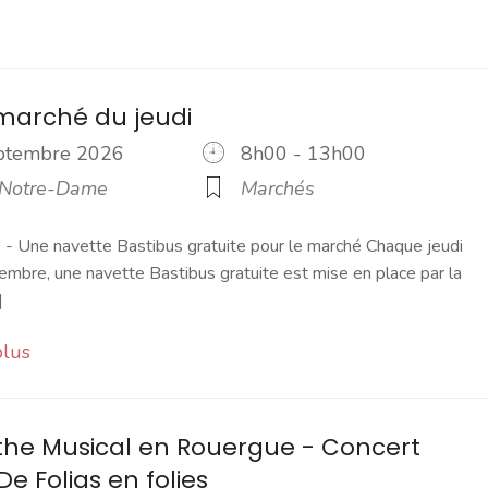
marché du jeudi
eptembre 2026
8h00 - 13h00
 Notre-Dame
Marchés
 Une navette Bastibus gratuite pour le marché Chaque jeudi
embre, une navette Bastibus gratuite est mise en place par la
]
plus
the Musical en Rouergue - Concert
De Folias en folies