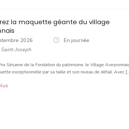
ez la maquette géante du village
nnais
eptembre 2026
En journée
 Saint-Joseph
rix Sésame de la Fondation du patrimoine, le Village Aveyronnai
ette exceptionnelle par sa taille et son niveau de détail. Avec [...
plus