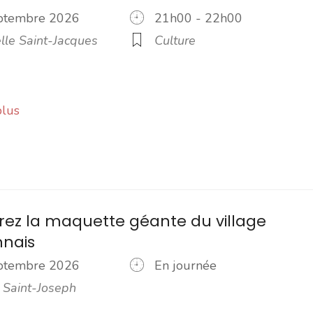
eptembre 2026
21h00 - 22h00
lle Saint-Jacques
Culture
plus
ez la maquette géante du village
nnais
eptembre 2026
En journée
 Saint-Joseph