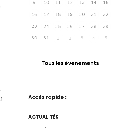
9
10
11
12
13
14
15
à
16
17
18
19
20
21
22
23
24
25
26
27
28
29
30
31
3
5
1
2
4
Tous les évènements
f
Accès rapide :
.]
ACTUALITÉS