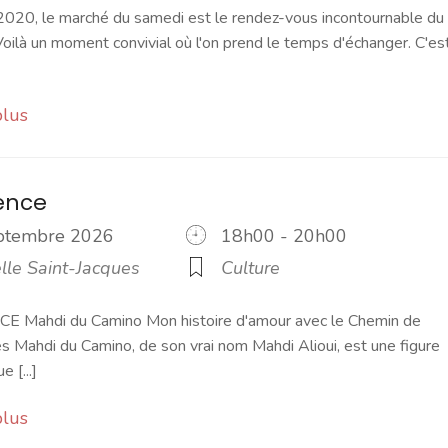
2020, le marché du samedi est le rendez-vous incontournable du
ilà un moment convivial où l'on prend le temps d'échanger. C'es
plus
ence
eptembre 2026
18h00 - 20h00
lle Saint-Jacques
Culture
Mahdi du Camino Mon histoire d'amour avec le Chemin de
s Mahdi du Camino, de son vrai nom Mahdi Alioui, est une figure
 [...]
plus