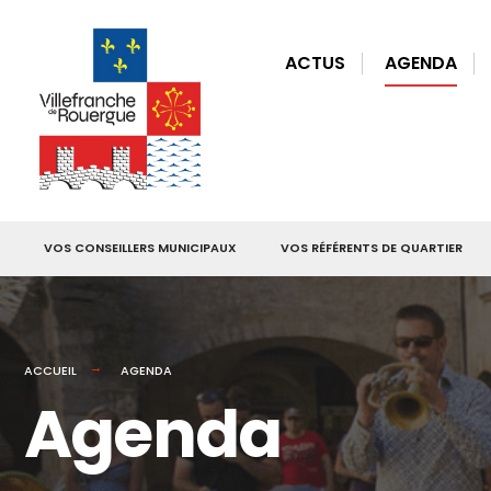
for:
Skip
to
ACTUS
AGENDA
content
VOS CONSEILLERS MUNICIPAUX
VOS RÉFÉRENTS DE QUARTIER
ACCUEIL
AGENDA
Agenda