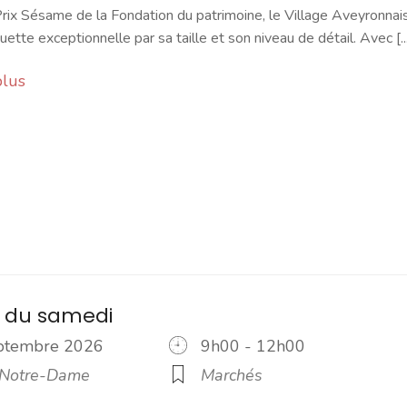
rix Sésame de la Fondation du patrimoine, le Village Aveyronnai
ette exceptionnelle par sa taille et son niveau de détail. Avec [...
plus
 du samedi
eptembre 2026
9h00 - 12h00
 Notre-Dame
Marchés