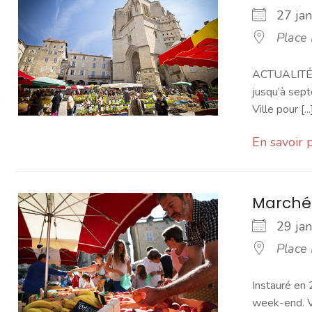
27 ja
Place
ACTUALITÉ -
jusqu’à sept
Ville pour [...
En savoir 
Marché
29 ja
Place
Instauré en 
week-end. Vo