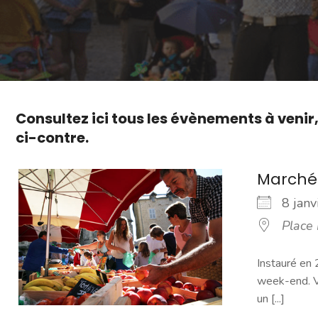
Consultez ici tous les évènements à venir
ci-contre.
Marché
8 jan
Place
Instauré en 
week-end. Vo
un [...]