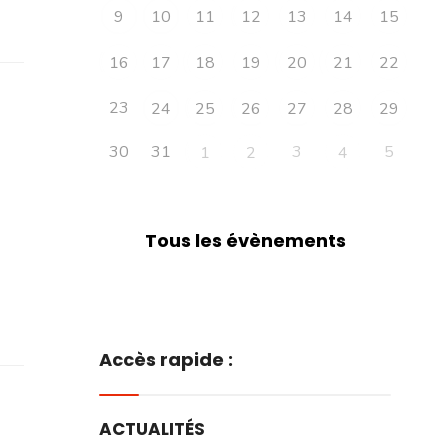
9
10
11
12
13
14
15
16
17
18
19
20
21
22
23
24
25
26
27
28
29
30
31
3
5
1
2
4
Tous les évènements
Accès rapide :
ACTUALITÉS