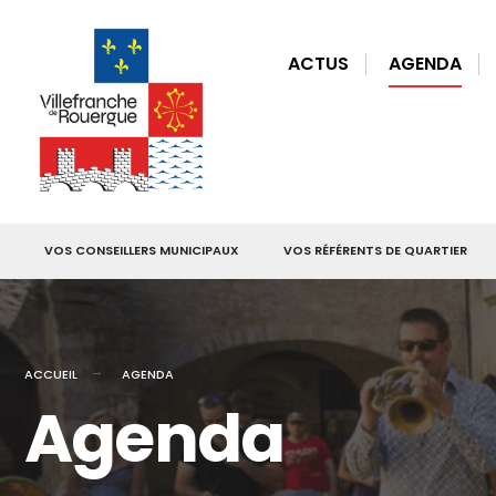
for:
Skip
to
ACTUS
AGENDA
content
VOS CONSEILLERS MUNICIPAUX
VOS RÉFÉRENTS DE QUARTIER
ACCUEIL
AGENDA
Agenda