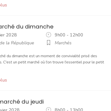
plus
marché du dimanche
vier 2028
9h00 - 12h00
 de la République
Marchés
ché du dimanche est un moment de convivialité prisé des
s. C'est un petit marché où l'on trouve l'essentiel pour le petit
plus
marché du jeudi
nvier 2028
8h00 - 13h00