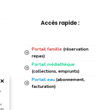
Accès rapide :
Portail famille
(réservation
repas)
Portail médiathèque
(collections, emprunts)
Portail eau
(abonnement,
facturation)
s
ir
ques