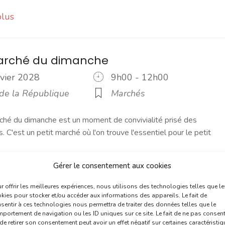
plus
marché du dimanche
nvier 2028
9h00 - 12h00
 de la République
Marchés
ché du dimanche est un moment de convivialité prisé des
s. C'est un petit marché où l'on trouve l'essentiel pour le petit
Gérer le consentement aux cookies
plus
r offrir les meilleures expériences, nous utilisons des technologies telles que le
kies pour stocker et/ou accéder aux informations des appareils. Le fait de
sentir à ces technologies nous permettra de traiter des données telles que le
marché du jeudi
portement de navigation ou les ID uniques sur ce site. Le fait de ne pas consent
de retirer son consentement peut avoir un effet négatif sur certaines caractéristi