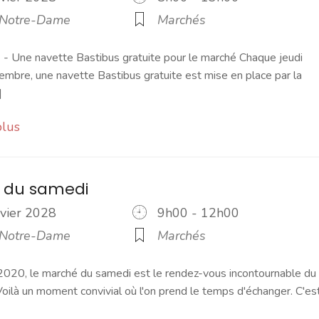
 Notre-Dame
Marchés
 Une navette Bastibus gratuite pour le marché Chaque jeudi
embre, une navette Bastibus gratuite est mise en place par la
]
plus
 du samedi
nvier 2028
9h00 - 12h00
 Notre-Dame
Marchés
2020, le marché du samedi est le rendez-vous incontournable du
ilà un moment convivial où l'on prend le temps d'échanger. C'es