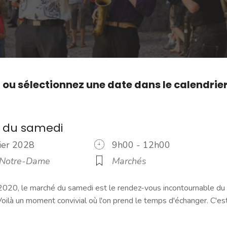
,
ou sélectionnez une date dans le calendrie
 du samedi
vier 2028
9h00 - 12h00
 Notre-Dame
Marchés
2020, le marché du samedi est le rendez-vous incontournable du
ilà un moment convivial où l'on prend le temps d'échanger. C'es