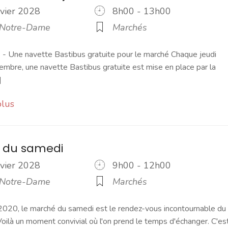
nvier 2028
8h00 - 13h00
 Notre-Dame
Marchés
 Une navette Bastibus gratuite pour le marché Chaque jeudi
embre, une navette Bastibus gratuite est mise en place par la
]
plus
 du samedi
nvier 2028
9h00 - 12h00
 Notre-Dame
Marchés
2020, le marché du samedi est le rendez-vous incontournable du
ilà un moment convivial où l'on prend le temps d'échanger. C'es