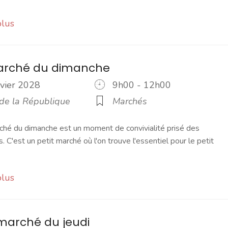
plus
marché du dimanche
nvier 2028
9h00 - 12h00
 de la République
Marchés
ché du dimanche est un moment de convivialité prisé des
s. C'est un petit marché où l'on trouve l'essentiel pour le petit
plus
marché du jeudi