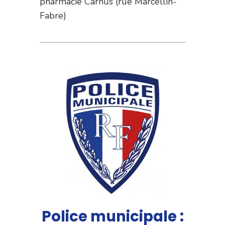
pharmacie Carnus (rue Marcellin-
Fabre)
Police municipale :