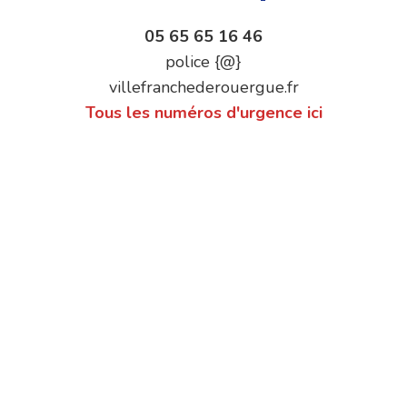
05 65 65 16 46
police {@}
villefranchederouergue.fr
Tous les numéros d'urgence ici