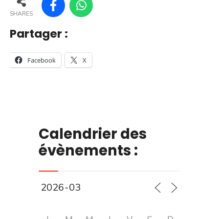
SHARES
Partager :
Facebook
X
Calendrier des
évènements :