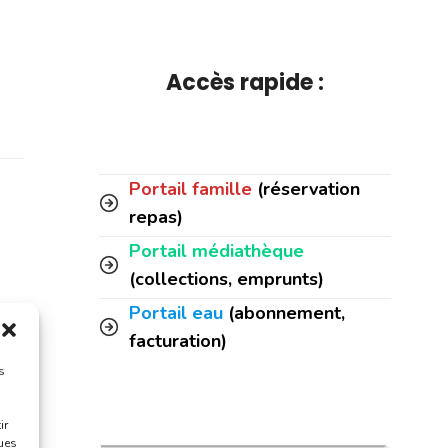
Accès rapide :
Portail famille
(réservation
repas)
Portail médiathèque
(collections, emprunts)
Portail eau
(abonnement,
facturation)
t
s
ir
ques