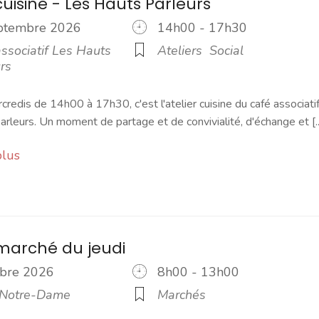
cuisine - Les Hauts Parleurs
eptembre 2026
14h00 - 17h30
ssociatif Les Hauts
Ateliers
Social
rs
credis de 14h00 à 17h30, c'est l'atelier cuisine du café associati
rleurs. Un moment de partage et de convivialité, d'échange et [..
plus
marché du jeudi
tobre 2026
8h00 - 13h00
 Notre-Dame
Marchés