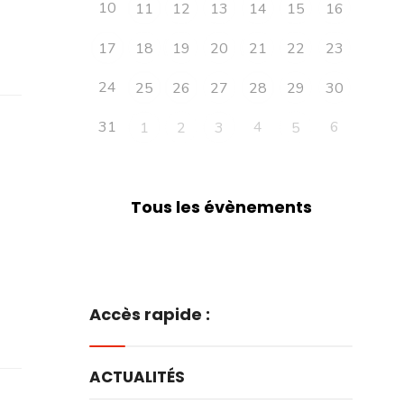
10
11
12
13
14
15
16
17
18
19
20
21
22
23
24
25
26
27
28
29
30
31
4
6
1
2
3
5
Tous les évènements
Accès rapide :
ACTUALITÉS