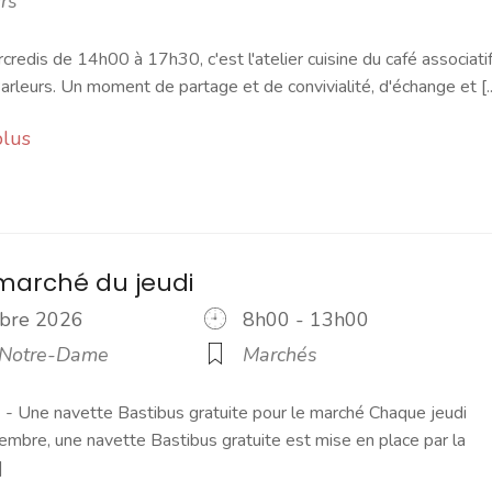
rs
credis de 14h00 à 17h30, c'est l'atelier cuisine du café associati
rleurs. Un moment de partage et de convivialité, d'échange et [..
plus
marché du jeudi
tobre 2026
8h00 - 13h00
 Notre-Dame
Marchés
 Une navette Bastibus gratuite pour le marché Chaque jeudi
embre, une navette Bastibus gratuite est mise en place par la
]