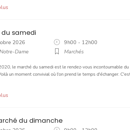
plus
 du samedi
ctobre 2026
9h00 - 12h00
 Notre-Dame
Marchés
2020, le marché du samedi est le rendez-vous incontournable du
ilà un moment convivial où l'on prend le temps d'échanger. C'es
plus
marché du dimanche