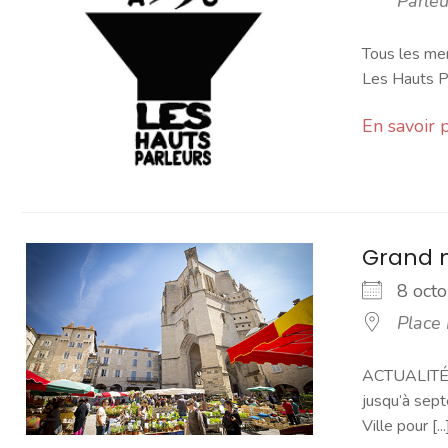
Parleu
Tous les mer
Les Hauts Pa
En savoir 
Grand 
8 oc
Place
ACTUALITÉ -
jusqu’à sept
Ville pour [...