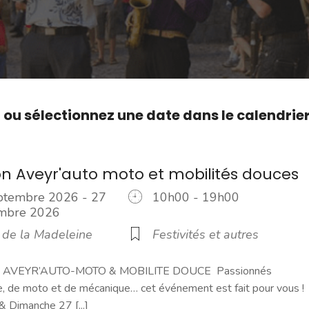
,
ou sélectionnez une date dans le calendrie
lon Aveyr'auto moto et mobilités douces
ptembre 2026 - 27
10h00 - 19h00
embre 2026
l de la Madeleine
Festivités et autres
 AVEYR’AUTO-MOTO & MOBILITE DOUCE Passionnés
e, de moto et de mécanique… cet événement est fait pour vous !
 Dimanche 27 [...]