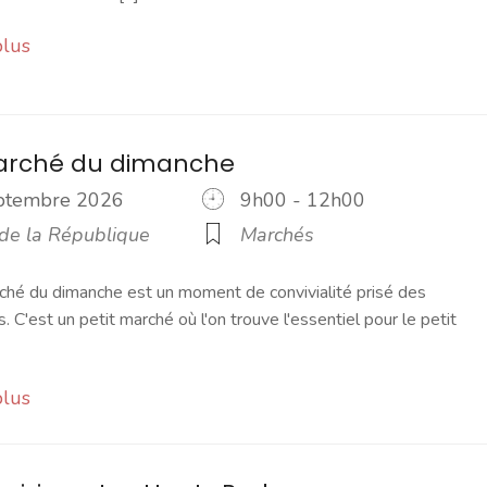
plus
marché du dimanche
eptembre 2026
9h00 - 12h00
 de la République
Marchés
ché du dimanche est un moment de convivialité prisé des
s. C'est un petit marché où l'on trouve l'essentiel pour le petit
plus