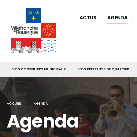
for:
Skip
to
ACTUS
AGENDA
content
VOS CONSEILLERS MUNICIPAUX
VOS RÉFÉRENTS DE QUARTIER
ACCUEIL
AGENDA
Agenda