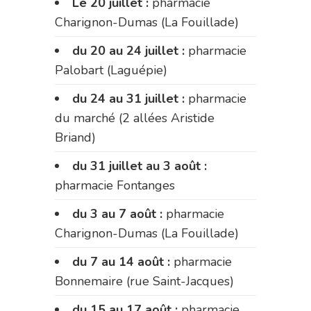
Le 20 juillet :
pharmacie
Charignon-Dumas (La Fouillade)
du 20 au 24 juillet :
pharmacie
Palobart (Laguépie)
du 24 au 31 juillet :
pharmacie
du marché (2 allées Aristide
Briand)
du 31 juillet au 3 août :
pharmacie Fontanges
du 3 au 7 août :
pharmacie
Charignon-Dumas (La Fouillade)
du 7 au 14 août :
pharmacie
Bonnemaire (rue Saint-Jacques)
du 15 au 17 août :
pharmacie