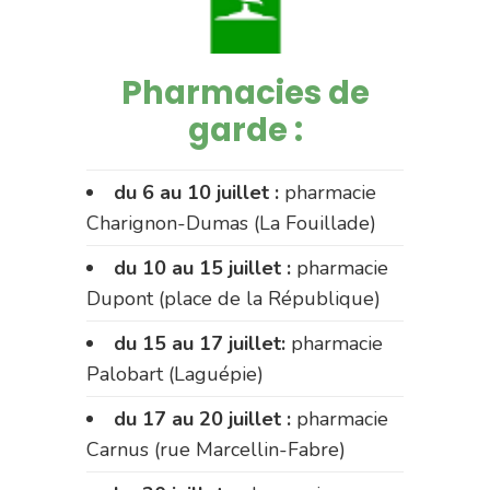
Pharmacies de
garde :
du 6 au 10 juillet :
pharmacie
Charignon-Dumas (La Fouillade)
du 10 au 15 juillet :
pharmacie
Dupont (place de la République)
du 15 au 17 juillet:
pharmacie
Palobart (Laguépie)
du 17 au 20 juillet :
pharmacie
Carnus (rue Marcellin-Fabre)