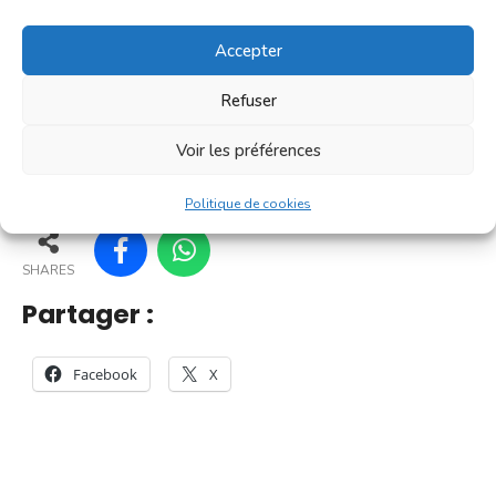
[...]
Accepter
En savoir plus
Refuser
Voir les préférences
67
62
72
73
Politique de cookies
SHARES
Partager :
Facebook
X