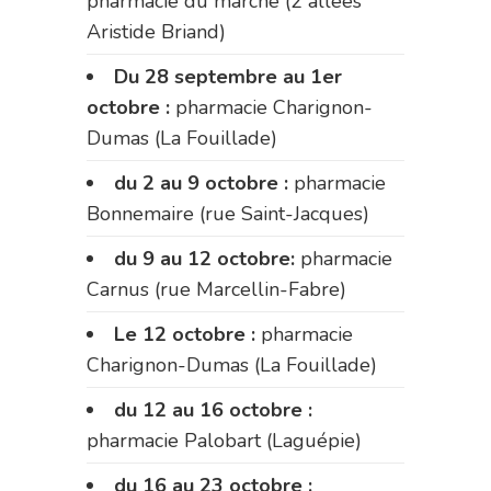
pharmacie du marché (2 allées
Aristide Briand)
Du 28 septembre au 1er
octobre :
pharmacie Charignon-
Dumas (La Fouillade)
du 2 au 9 octobre :
pharmacie
Bonnemaire (rue Saint-Jacques)
du 9 au 12 octobre:
pharmacie
Carnus (rue Marcellin-Fabre)
Le 12 octobre :
pharmacie
Charignon-Dumas (La Fouillade)
du 12 au 16 octobre :
pharmacie Palobart (Laguépie)
du 16 au 23 octobre :