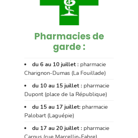
Pharmacies de
garde :
du 6 au 10 juillet :
pharmacie
Charignon-Dumas (La Fouillade)
du 10 au 15 juillet :
pharmacie
Dupont (place de la République)
du 15 au 17 juillet:
pharmacie
Palobart (Laguépie)
du 17 au 20 juillet :
pharmacie
Carnus (rue Marcellin-Fabre)