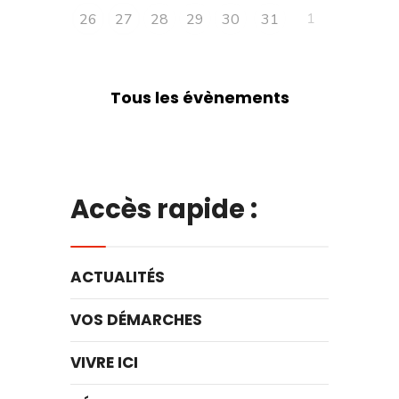
1
26
27
28
29
30
31
Tous les évènements
Accès rapide :
ACTUALITÉS
VOS DÉMARCHES
VIVRE ICI