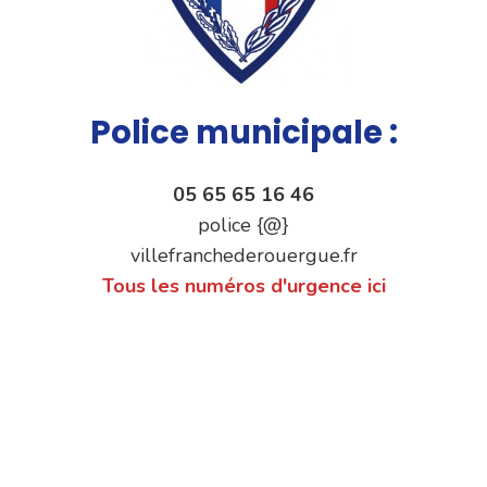
Police municipale :
05 65 65 16 46
police {@}
villefranchederouergue.fr
Tous les numéros d'urgence ici