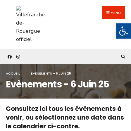
Search
Skip
for:
to
MENU
content
Ouv
ACCUEIL
EVÈNEMENTS - 6 JUIN 25
Evènements - 6 Juin 25
Consultez ici tous les évènements à
venir,
ou sélectionnez une date dans
le calendrier ci-contre.