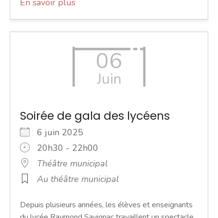
En savoir plus
06
Juin
Soirée de gala des lycéens
6 juin 2025
20h30 - 22h00
Théâtre municipal
Au théâtre municipal
Depuis plusieurs années, les élèves et enseignants
du lycée Raymond Savignac travaillent un spectacle