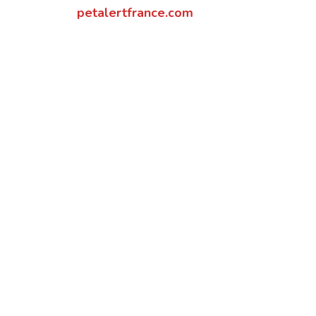
petalertfrance.com