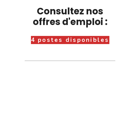
Consultez nos
offres d'emploi :
4 postes disponibles