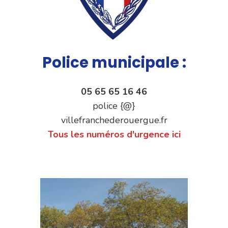
Police municipale :
05 65 65 16 46
police {@}
villefranchederouergue.fr
Tous les numéros d'urgence ici