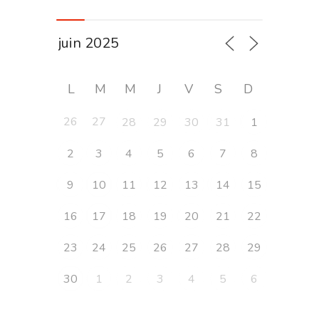
L
M
M
J
V
S
D
26
27
28
29
30
31
1
2
3
4
5
6
7
8
9
10
11
12
13
14
15
16
17
18
19
20
21
22
23
24
25
26
27
28
29
30
1
2
3
4
5
6