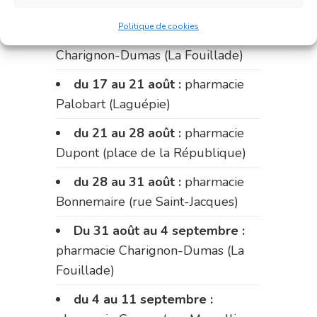
Briand)
Politique de cookies
Le 17 août :
pharmacie
Charignon-Dumas (La Fouillade)
du 17 au 21 août :
pharmacie
Palobart (Laguépie)
du 21 au 28 août :
pharmacie
Dupont (place de la République)
du 28 au 31 août :
pharmacie
Bonnemaire (rue Saint-Jacques)
Du 31 août au 4 septembre :
pharmacie Charignon-Dumas (La
Fouillade)
du 4 au 11 septembre :