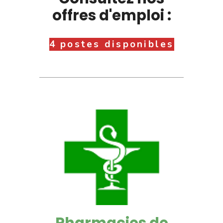
offres d'emploi :
4 postes disponibles
Pharmacies de