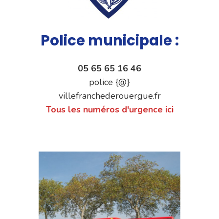
Police municipale :
05 65 65 16 46
police {@}
villefranchederouergue.fr
Tous les numéros d'urgence ici