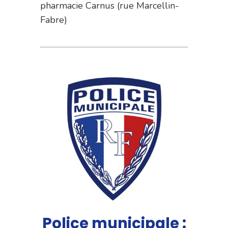
pharmacie Carnus (rue Marcellin-
Fabre)
Police municipale :