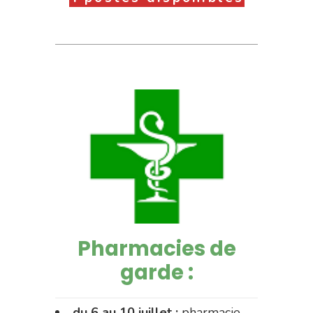
Pharmacies de
garde :
du 6 au 10 juillet :
pharmacie