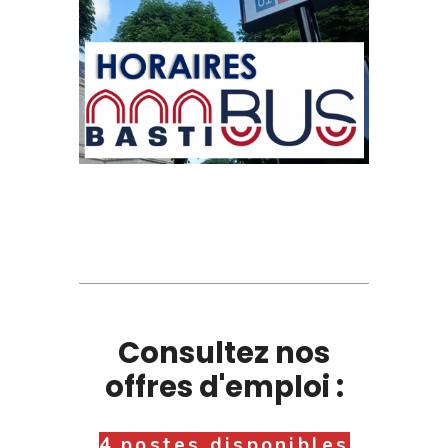
Consultez nos
offres d'emploi :
4 postes disponibles