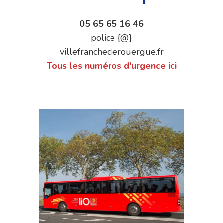
05 65 65 16 46
police {@}
villefranchederouergue.fr
Tous les numéros d'urgence ici