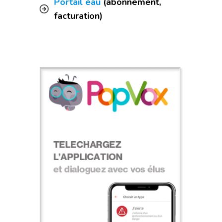
Portail eau
(abonnement,
facturation)