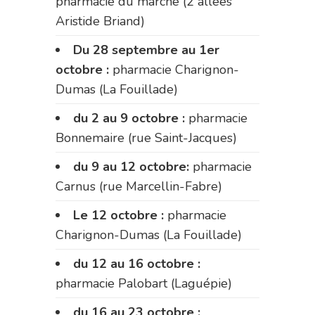
pharmacie du marché (2 allées
Aristide Briand)
Du 28 septembre au 1er
octobre :
pharmacie Charignon-
Dumas (La Fouillade)
du 2 au 9 octobre :
pharmacie
Bonnemaire (rue Saint-Jacques)
du 9 au 12 octobre:
pharmacie
Carnus (rue Marcellin-Fabre)
Le 12 octobre :
pharmacie
Charignon-Dumas (La Fouillade)
du 12 au 16 octobre :
pharmacie Palobart (Laguépie)
du 16 au 23 octobre :