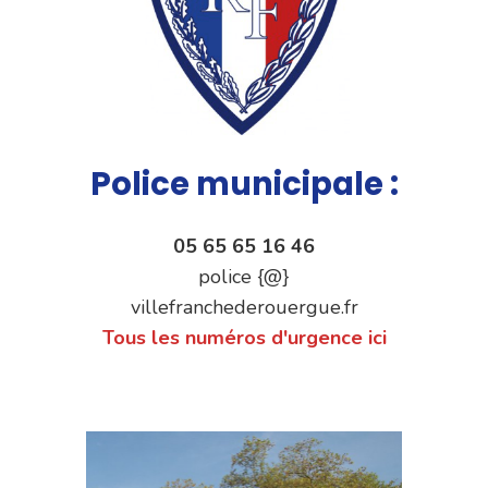
Police municipale :
05 65 65 16 46
police {@}
villefranchederouergue.fr
Tous les numéros d'urgence ici