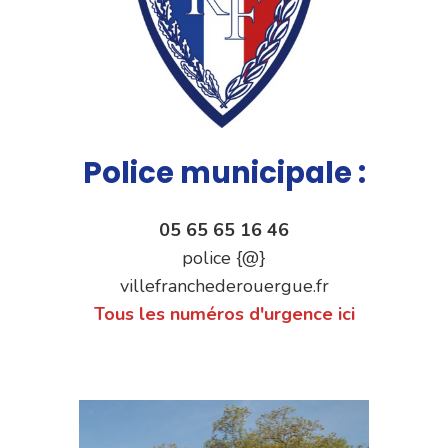
Police municipale :
05 65 65 16 46
police {@}
villefranchederouergue.fr
Tous les numéros d'urgence ici