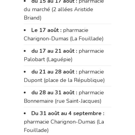
du 15 au 17 août :
pharmacie
du marché (2 allées Aristide
Briand)
Le 17 août :
pharmacie
Charignon-Dumas (La Fouillade)
du 17 au 21 août :
pharmacie
Palobart (Laguépie)
du 21 au 28 août :
pharmacie
Dupont (place de la République)
du 28 au 31 août :
pharmacie
Bonnemaire (rue Saint-Jacques)
Du 31 août au 4 septembre :
pharmacie Charignon-Dumas (La
Fouillade)