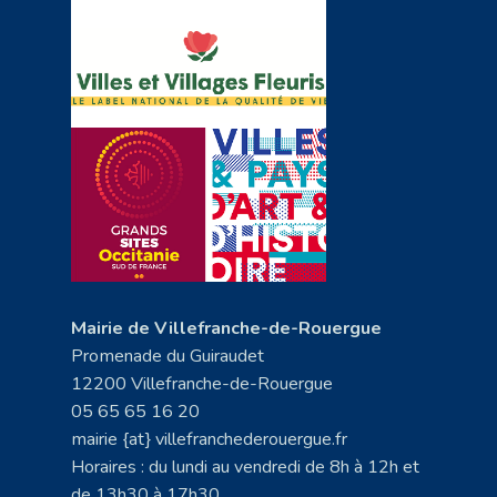
Mairie de Villefranche-de-Rouergue
Promenade du Guiraudet
12200 Villefranche-de-Rouergue
05 65 65 16 20
mairie {at} villefranchederouergue.fr
Horaires : du lundi au vendredi de 8h à 12h et
de 13h30 à 17h30