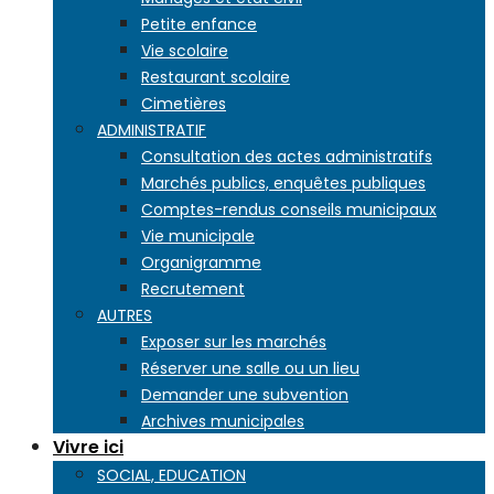
Petite enfance
Vie scolaire
Restaurant scolaire
Cimetières
ADMINISTRATIF
Consultation des actes administratifs
Marchés publics, enquêtes publiques
Comptes-rendus conseils municipaux
Vie municipale
Organigramme
Recrutement
AUTRES
Exposer sur les marchés
Réserver une salle ou un lieu
Demander une subvention
Archives municipales
Vivre ici
SOCIAL, EDUCATION