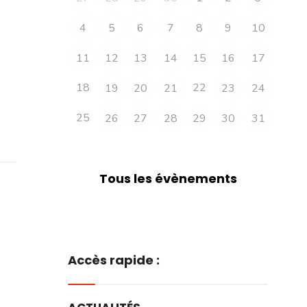
4
5
6
7
8
9
10
11
12
13
14
15
16
17
18
22
19
20
21
23
24
25
26
27
28
29
30
31
Tous les évènements
Accès rapide :