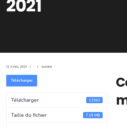
2021
12 AVRIL 2021
|
|
MAIRIE
C
Télécharger
m
Télécharger
13363
Taille du fichier
7.19 MB