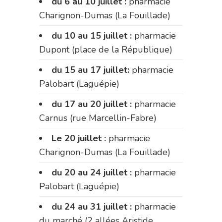
du 6 au 10 juillet :
pharmacie
Charignon-Dumas (La Fouillade)
du 10 au 15 juillet :
pharmacie
Dupont (place de la République)
du 15 au 17 juillet:
pharmacie
Palobart (Laguépie)
du 17 au 20 juillet :
pharmacie
Carnus (rue Marcellin-Fabre)
Le 20 juillet :
pharmacie
Charignon-Dumas (La Fouillade)
du 20 au 24 juillet :
pharmacie
Palobart (Laguépie)
du 24 au 31 juillet :
pharmacie
du marché (2 allées Aristide