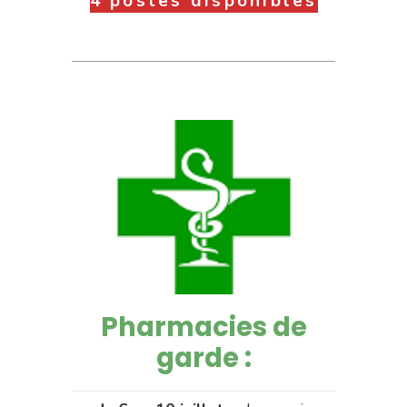
4 postes disponibles
Pharmacies de
garde :