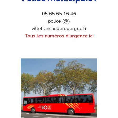
05 65 65 16 46
police {@}
villefranchederouergue.fr
Tous les numéros d'urgence ici