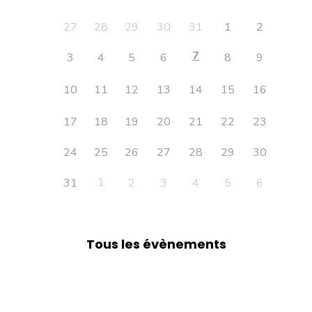
27
28
29
30
31
1
2
7
3
4
5
6
8
9
10
11
12
13
14
15
16
17
18
19
20
21
22
23
24
25
26
27
28
29
30
1
31
2
3
4
5
6
Tous les évènements