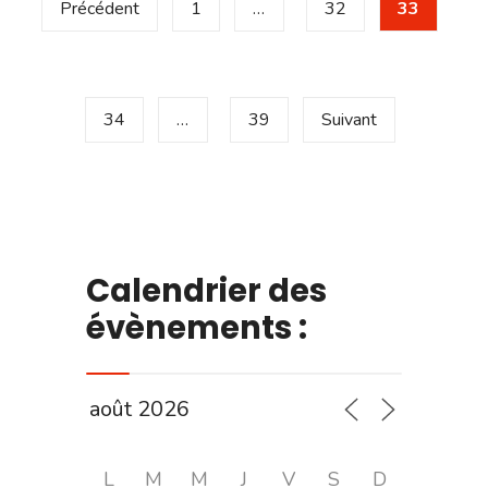
Précédent
1
…
32
33
des
publications
34
…
39
Suivant
Calendrier des
évènements :
L
M
M
J
V
S
D