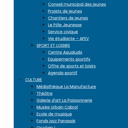
Conseil municipal des jeunes
Projets de jeunes
Chantiers de jeunes
Le Pôle Jeunesse
Service civique
Vie étudiante – AFEV
SPORT ET LOISIRS
Centre Aqualudis
Equipements sportifs
Offre de sports et loisirs
Agenda sportif
CULTURE
Médiathèque La Manufacture
Théâtre
Galerie d’art La Poissonnerie
Musée Urbain Cabrol
Ecole de musique
Fonds jazz Panassié
Occitan !