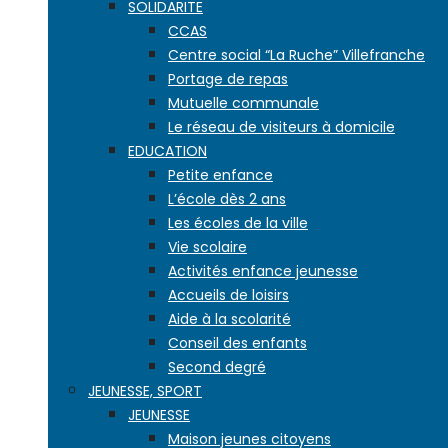
SOLIDARITE
CCAS
Centre social “La Ruche” Villefranche
Portage de repas
Mutuelle communale
Le réseau de visiteurs à domicile
EDUCATION
Petite enfance
L’école dès 2 ans
Les écoles de la ville
Vie scolaire
Activités enfance jeunesse
Accueils de loisirs
Aide à la scolarité
Conseil des enfants
Second degré
JEUNESSE, SPORT
JEUNESSE
Maison jeunes citoyens