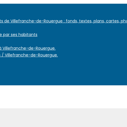
 de Villefranche-de-Rouergue : fonds, textes, plans, cartes, ph
e par ses habitants
 à Villefranche-de-Rouergue.
 / Villefranche-de-Rouergue.