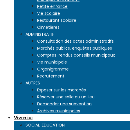
Petite enfance
Vie scolaire
Restaurant scolaire
Cimetières
ADMINISTRATIF
Consultation des actes administratifs
Marchés publics, enquêtes publiques
Comptes-rendus conseils municipaux
Vie municipale
Organigramme
Recrutement
AUTRES
Exposer sur les marchés
Réserver une salle ou un lieu
Demander une subvention
Archives municipales
Vivre ici
SOCIAL, EDUCATION