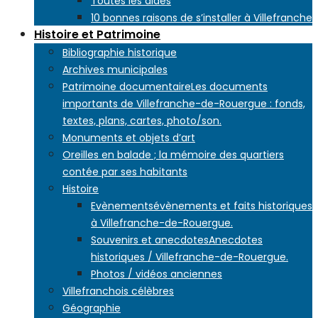
Toutes les aides
10 bonnes raisons de s’installer à Villefranche
Histoire et Patrimoine
Bibliographie historique
Archives municipales
Patrimoine documentaire
Les documents
importants de Villefranche-de-Rouergue : fonds,
textes, plans, cartes, photo/son.
Monuments et objets d’art
Oreilles en balade ; la mémoire des quartiers
contée par ses habitants
Histoire
Evènements
évènements et faits historiques
à Villefranche-de-Rouergue.
Souvenirs et anecdotes
Anecdotes
historiques / Villefranche-de-Rouergue.
Photos / vidéos anciennes
Villefranchois célèbres
Géographie