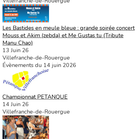
Villefranche-de-Rouergue
Les Bastides en meule bleue : grande soirée concert
Mouss et Akim (zebda) et Me Gustas tu (Tribute
Manu Chao)
13 Juin 26
Villefranche-de-Rouergue
Évènements du 14 juin 2026
Championnat PETANQUE
14 Juin 26
Villefranche-de-Rouergue