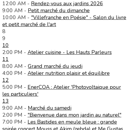
12:00 AM -
Rendez-vous aux jardins 2026
9:00 AM -
Petit marché du dimanche
10:00 AM -
"Villefranche en Poésie" - Salon du livre
et petit marché de l'art
8
9
10
2:00 PM -
Atelier cuisine - Les Hauts Parleurs
11
8:00 AM -
Grand marché du jeudi
4:00 PM -
Atelier nutrition plaisir et équilibre
12
5:00 PM -
EnerCOA : Atelier 'Photovoltaique pour
les particuliers'
13
9:00 AM -
Marché du samedi
2:00 PM -
"Bienvenue dans mon jardin au naturel"
7:00 PM -
Les Bastides en meule bleue : grande
soirée concert Mouss et Akim (zebda) et Me Gustas