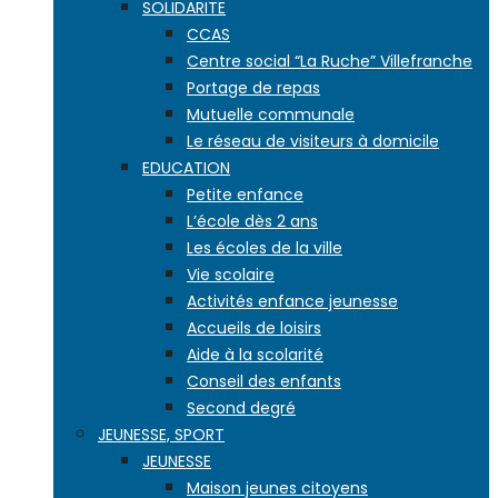
SOLIDARITE
CCAS
Centre social “La Ruche” Villefranche
Portage de repas
Mutuelle communale
Le réseau de visiteurs à domicile
EDUCATION
Petite enfance
L’école dès 2 ans
Les écoles de la ville
Vie scolaire
Activités enfance jeunesse
Accueils de loisirs
Aide à la scolarité
Conseil des enfants
Second degré
JEUNESSE, SPORT
JEUNESSE
Maison jeunes citoyens