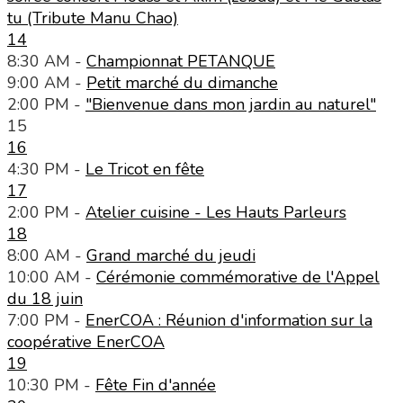
tu (Tribute Manu Chao)
14
8:30 AM -
Championnat PETANQUE
9:00 AM -
Petit marché du dimanche
2:00 PM -
"Bienvenue dans mon jardin au naturel"
15
16
4:30 PM -
Le Tricot en fête
17
2:00 PM -
Atelier cuisine - Les Hauts Parleurs
18
8:00 AM -
Grand marché du jeudi
10:00 AM -
Cérémonie commémorative de l'Appel
du 18 juin
7:00 PM -
EnerCOA : Réunion d'information sur la
coopérative EnerCOA
19
10:30 PM -
Fête Fin d'année