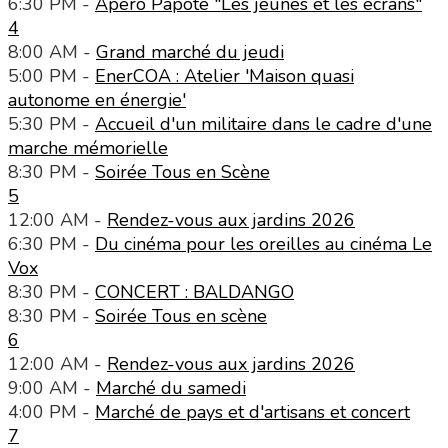
6:30 PM -
Apéro Papote "Les jeunes et les écrans"
4
8:00 AM -
Grand marché du jeudi
5:00 PM -
EnerCOA : Atelier 'Maison quasi
autonome en énergie'
5:30 PM -
Accueil d'un militaire dans le cadre d'une
marche mémorielle
8:30 PM -
Soirée Tous en Scène
5
12:00 AM -
Rendez-vous aux jardins 2026
6:30 PM -
Du cinéma pour les oreilles au cinéma Le
Vox
8:30 PM -
CONCERT : BALDANGO
8:30 PM -
Soirée Tous en scène
6
12:00 AM -
Rendez-vous aux jardins 2026
9:00 AM -
Marché du samedi
4:00 PM -
Marché de pays et d'artisans et concert
7