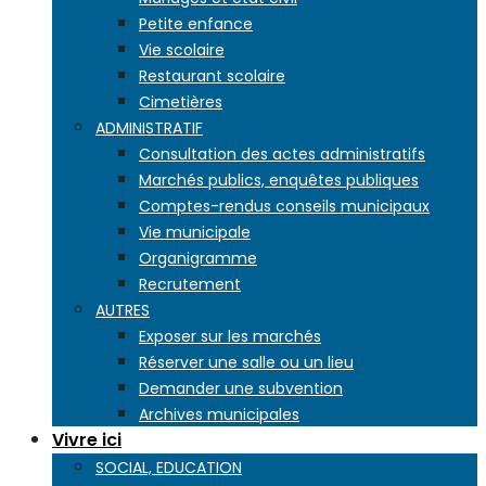
Petite enfance
Vie scolaire
Restaurant scolaire
Cimetières
ADMINISTRATIF
Consultation des actes administratifs
Marchés publics, enquêtes publiques
Comptes-rendus conseils municipaux
Vie municipale
Organigramme
Recrutement
AUTRES
Exposer sur les marchés
Réserver une salle ou un lieu
Demander une subvention
Archives municipales
Vivre ici
SOCIAL, EDUCATION