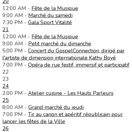
20
12:00 AM -
Fête de la Musique
9:00 AM -
Marché du samedi
7:30 PM -
Gala Sport Vitalité
21
12:00 AM -
Fête de la Musique
9:00 AM -
Petit marché du dimanche
5:00 PM -
Concert du GospelConnection, dirigé par
l'artiste de dimension internationale Kathy Boyé
7:00 PM -
Opéra de rue festif, immersif et participatif
22
23
24
2:00 PM -
Atelier cuisine - Les Hauts Parleurs
25
8:00 AM -
Grand marché du jeudi
7:00 PM -
Tir au canon et apéritif républicain pour
lancer les fêtes de la Ville
26