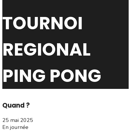
TOURNOI
REGIONAL
PING PONG
Quand ?
25 mai 2025
En journée