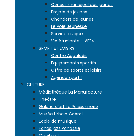
Conseil municipal des jeunes
Projets de jeunes
Chantiers de jeunes
Le Pôle Jeunesse
Service civique
Vie étudiante – AFEV
SPORT ET LOISIRS
Centre Aqualudis
Equipements sportifs
Offre de sports et loisirs
Agenda sportif
CULTURE
Médiathèque La Manufacture
Théâtre
Galerie d’art La Poissonnerie
Musée Urbain Cabrol
Ecole de musique
Fonds jazz Panassié
Occitan !