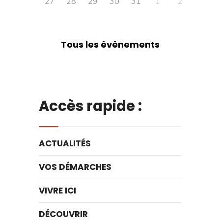
27
28
29
30
31
1
2
Tous les évènements
Accès rapide :
ACTUALITÉS
VOS DÉMARCHES
VIVRE ICI
DÉCOUVRIR