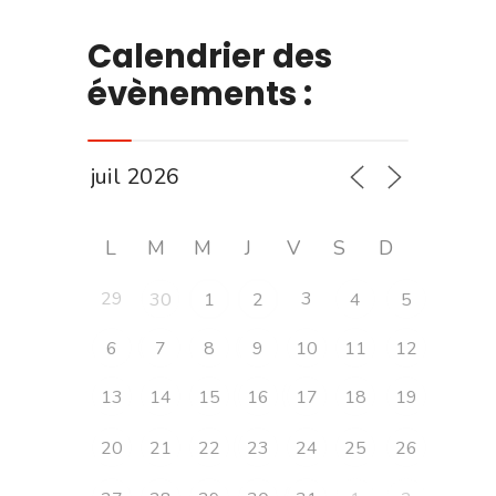
Calendrier des
évènements :
L
M
M
J
V
S
D
29
3
30
1
2
4
5
6
7
8
9
10
11
12
13
14
15
16
17
18
19
20
21
22
23
24
25
26