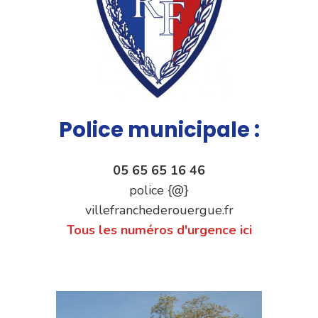
Police municipale :
05 65 65 16 46
police {@}
villefranchederouergue.fr
Tous les numéros d'urgence ici