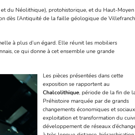
ue et du Néolithique), protohistorique, et du Haut-Moyen
ion dès l’Antiquité de la faille géologique de Villefranc
nelle à plus d’un égard. Elle réunit les mobiliers
nnais, ce qui donne à cet ensemble une grande
Les pièces présentées dans cette
exposition se rapportent au
Chalcolithique
, période de la fin de l
Préhistoire marquée par de grands
changements économiques et sociaux 
exploitation et transformation du cuiv
développement de réseaux d’échang
à très longue distance, hiérarchisation