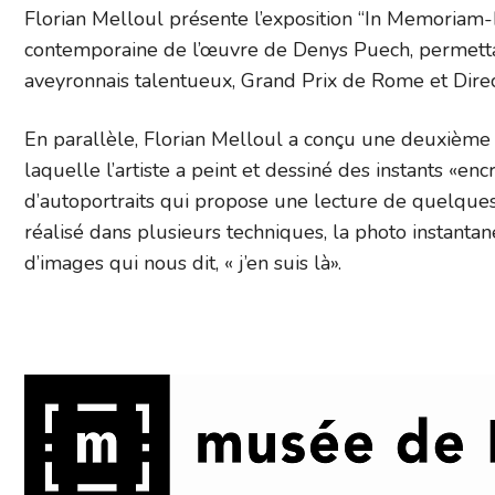
Florian Melloul présente l’exposition “In Memoriam
contemporaine de l’œuvre de Denys Puech, permettan
aveyronnais talentueux, Grand Prix de Rome et Direc
En parallèle, Florian Melloul a conçu une deuxième par
laquelle l’artiste a peint et dessiné des instants «e
d’autoportraits qui propose une lecture de quelques
réalisé dans plusieurs techniques, la photo instantané
d’images qui nous dit, « j’en suis là».