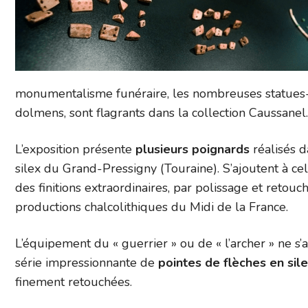
monumentalisme funéraire, les nombreuses statues-
dolmens, sont flagrants dans la collection Caussanel.
L’exposition présente
plusieurs poignards
réalisés d
silex du Grand-Pressigny (Touraine). S’ajoutent à cela
des finitions extraordinaires, par polissage et retou
productions chalcolithiques du Midi de la France.
L’équipement du « guerrier » ou de « l’archer » ne s’
série impressionnante de
pointes de flèches en sil
finement retouchées.