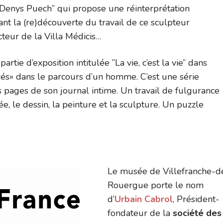
-Denys Puech” qui propose une réinterprétation
t la (re)découverte du travail de ce sculpteur
teur de la Villa Médicis…
tie d’exposition intitulée ”La vie, c’est la vie” dans
ncrés» dans le parcours d’un homme. C’est une série
 pages de son journal intime. Un travail de fulgurance
e, le dessin, la peinture et la sculpture. Un puzzle
Le musée de Villefranche-d
Rouergue porte le nom
d’
Urbain Cabrol
, Président-
fondateur de la
société des