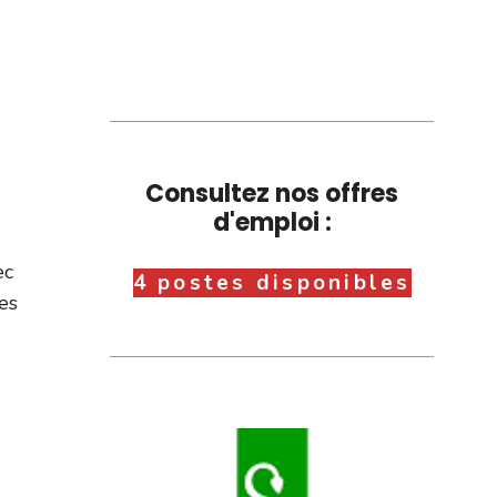
Consultez nos offres
d'emploi :
ec
4 postes disponibles
les