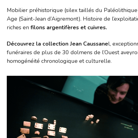
Mobilier préhistorique (silex taillés du Paléolithiq
Age (Saint-Jean d’Aigremont). Histoire de l’exploitat
riches en
filons argentifères et cuivres.
Découvrez la collection Jean Caussane
l, exception
funéraires de plus de 30 dolmens de l’Ouest aveyro
homogénéité chronologique et culturelle.