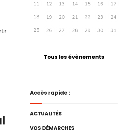
11
12
13
14
15
16
17
18
22
19
20
21
23
24
25
tir
26
27
28
29
30
31
Tous les évènements
Accès rapide :
ACTUALITÉS
ul
VOS DÉMARCHES