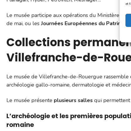
et 
Le musée participe aux opérations du Ministère de l
de mai, ou les
Journées Européennes du Patrimoin
Collections permane
Villefranche-de-Rou
Le musée de Villefranche-de-Rouergue rassemble des
archéologie gallo-romaine, dermatologie et médecin
Le musée présente
plusieurs salles
qui permettent a
L’archéologie et les premières populati
romaine