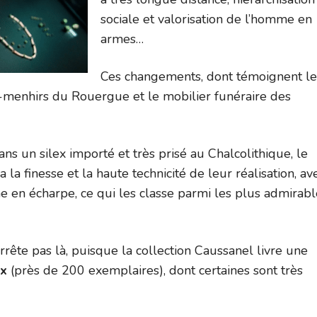
sociale et valorisation de l’homme en
armes…
Ces changements, dont témoignent le
menhirs du Rouergue et le mobilier funéraire des
ans un silex importé et très prisé au Chalcolithique, le
 la finesse et la haute technicité de leur réalisation, av
che en écharpe, ce qui les classe parmi les plus admirab
arrête pas là, puisque la collection Caussanel livre une
ex
(près de 200 exemplaires), dont certaines sont très