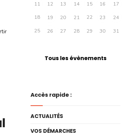
11
12
13
14
15
16
17
18
22
19
20
21
23
24
25
tir
26
27
28
29
30
31
Tous les évènements
Accès rapide :
ACTUALITÉS
ul
VOS DÉMARCHES