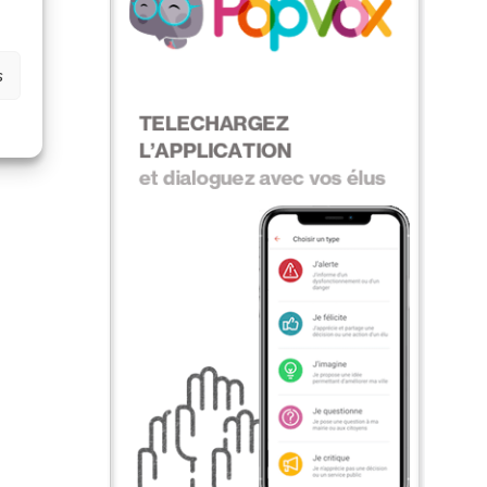
edi
s