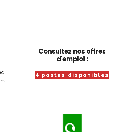
Consultez nos offres
d'emploi :
ec
4 postes disponibles
les