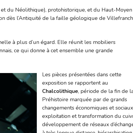
ue et du Néolithique), protohistorique, et du Haut-Moyen
ion dès l’Antiquité de la faille géologique de Villefranc
nelle à plus d’un égard. Elle réunit les mobiliers
nnais, ce qui donne à cet ensemble une grande
Les pièces présentées dans cette
exposition se rapportent au
Chalcolithique
, période de la fin de l
Préhistoire marquée par de grands
changements économiques et sociaux 
exploitation et transformation du cuiv
développement de réseaux d’échang
à très longue distance, hiérarchisation