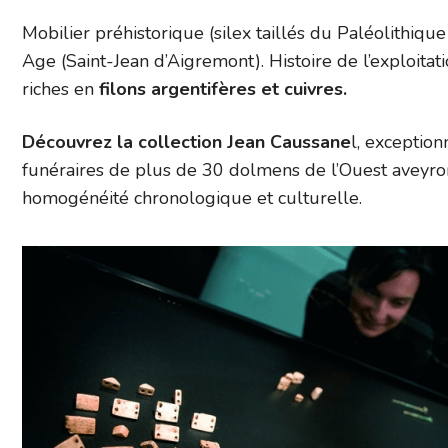
Mobilier préhistorique (silex taillés du Paléolithiq
Age (Saint-Jean d’Aigremont). Histoire de l’exploitat
riches en
filons argentifères et cuivres.
Découvrez la collection Jean Caussane
l, exception
funéraires de plus de 30 dolmens de l’Ouest aveyro
homogénéité chronologique et culturelle.