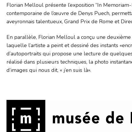
Florian Melloul présente l’exposition “In Memoriam
contemporaine de l’œuvre de Denys Puech, permettan
aveyronnais talentueux, Grand Prix de Rome et Direc
En parallèle, Florian Melloul a conçu une deuxième par
laquelle l’artiste a peint et dessiné des instants «e
d’autoportraits qui propose une lecture de quelques
réalisé dans plusieurs techniques, la photo instantané
d’images qui nous dit, « j’en suis là».