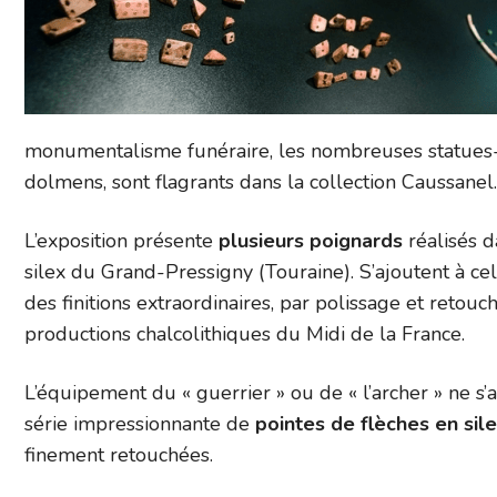
monumentalisme funéraire, les nombreuses statues-
dolmens, sont flagrants dans la collection Caussanel.
L’exposition présente
plusieurs poignards
réalisés d
silex du Grand-Pressigny (Touraine). S’ajoutent à cela
des finitions extraordinaires, par polissage et retou
productions chalcolithiques du Midi de la France.
L’équipement du « guerrier » ou de « l’archer » ne s’
série impressionnante de
pointes de flèches en sil
finement retouchées.