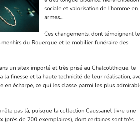
sociale et valorisation de l’homme en
armes…
Ces changements, dont témoignent le
menhirs du Rouergue et le mobilier funéraire des
ans un silex importé et très prisé au Chalcolithique, le
 la finesse et la haute technicité de leur réalisation, av
che en écharpe, ce qui les classe parmi les plus admirab
arrête pas là, puisque la collection Caussanel livre une
ex
(près de 200 exemplaires), dont certaines sont très