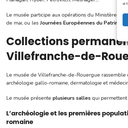
et 
Le musée participe aux opérations du Ministère de l
de mai, ou les
Journées Européennes du Patrimoin
Collections permane
Villefranche-de-Rou
Le musée de Villefranche-de-Rouergue rassemble des
archéologie gallo-romaine, dermatologie et médecin
Le musée présente
plusieurs salles
qui permettent a
L’archéologie et les premières populati
romaine