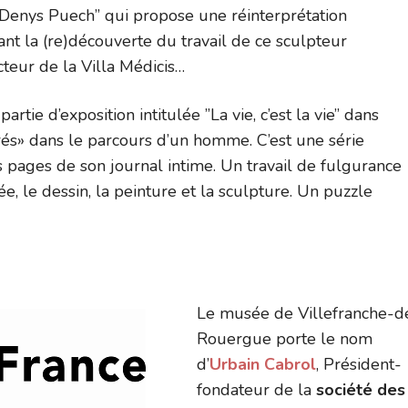
-Denys Puech” qui propose une réinterprétation
t la (re)découverte du travail de ce sculpteur
teur de la Villa Médicis…
tie d’exposition intitulée ”La vie, c’est la vie” dans
ncrés» dans le parcours d’un homme. C’est une série
 pages de son journal intime. Un travail de fulgurance
e, le dessin, la peinture et la sculpture. Un puzzle
Le musée de Villefranche-d
Rouergue porte le nom
d’
Urbain Cabrol
, Président-
fondateur de la
société des