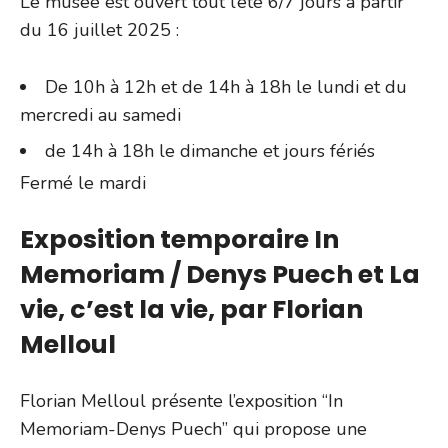
Le musée est ouvert tout l’été 6/7 jours à partir
du 16 juillet 2025 :
De 10h à 12h et de 14h à 18h le lundi et du
mercredi au samedi
de 14h à 18h le dimanche et jours fériés
Fermé le mardi
Exposition temporaire In
Memoriam / Denys Puech et La
vie, c’est la vie, par Florian
Melloul
Florian Melloul présente l’exposition “In
Memoriam-Denys Puech” qui propose une