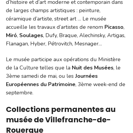
d’histoire et d’art moderne et contemporain dans
de larges champs artistiques : peinture,
céramique d’artiste, street art … Le musée
accueille les travaux d’artistes de renom
Picasso
,
Miró
,
Soulages
, Dufy, Braque, Alechinsky, Artigas,
Flanagan, Hyber, Pétrovitch, Mesnager…
Le musée participe aux opérations du Ministère
de la Culture telles que la
Nuit des Musées
, le
3ème samedi de mai, ou les
Journées
Européennes du Patrimoine
, 3ème week-end de
septembre.
Collections permanentes au
musée de Villefranche-de-
Rouergue