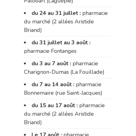
Palobart (Laguépie)
du 24 au 31 juillet :
pharmacie
du marché (2 allées Aristide
Briand)
du 31 juillet au 3 août :
pharmacie Fontanges
du 3 au 7 août :
pharmacie
Charignon-Dumas (La Fouillade)
du 7 au 14 août :
pharmacie
Bonnemaire (rue Saint-Jacques)
du 15 au 17 août :
pharmacie
du marché (2 allées Aristide
Briand)
Le 17 août :
pharmacie