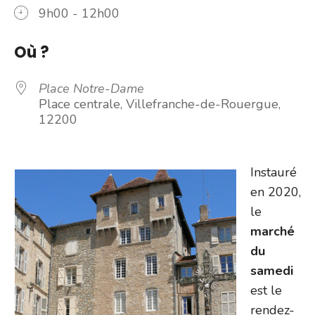
9h00 - 12h00
Où ?
Place Notre-Dame
Place centrale, Villefranche-de-Rouergue,
12200
Instauré
en 2020,
le
marché
du
samedi
est le
rendez-