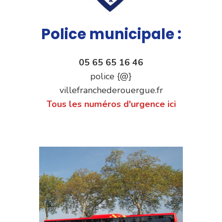
Police municipale :
05 65 65 16 46
police {@}
villefranchederouergue.fr
Tous les numéros d'urgence ici