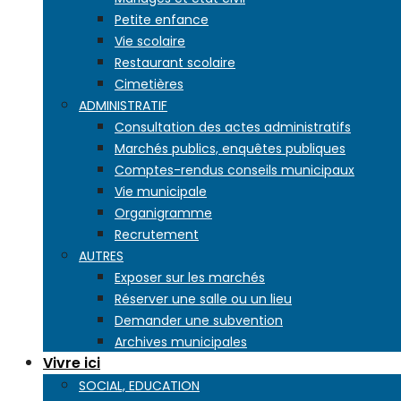
Petite enfance
Vie scolaire
Restaurant scolaire
Cimetières
ADMINISTRATIF
Consultation des actes administratifs
Marchés publics, enquêtes publiques
Comptes-rendus conseils municipaux
Vie municipale
Organigramme
Recrutement
AUTRES
Exposer sur les marchés
Réserver une salle ou un lieu
Demander une subvention
Archives municipales
Vivre ici
SOCIAL, EDUCATION