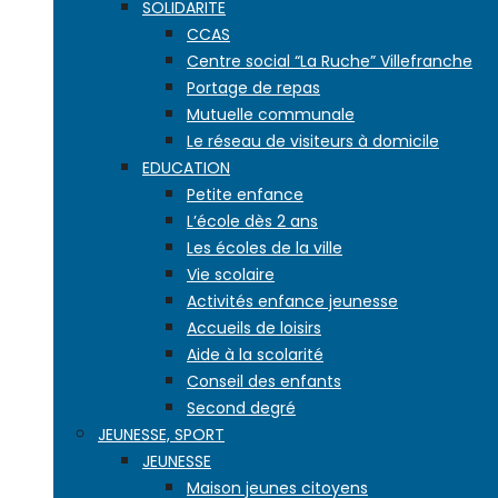
SOLIDARITE
CCAS
Centre social “La Ruche” Villefranche
Portage de repas
Mutuelle communale
Le réseau de visiteurs à domicile
EDUCATION
Petite enfance
L’école dès 2 ans
Les écoles de la ville
Vie scolaire
Activités enfance jeunesse
Accueils de loisirs
Aide à la scolarité
Conseil des enfants
Second degré
JEUNESSE, SPORT
JEUNESSE
Maison jeunes citoyens