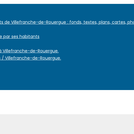
 de Villefranche-de-Rouergue : fonds, textes, plans, cartes, ph
e par ses habitants
 à Villefranche-de-Rouergue.
 / Villefranche-de-Rouergue.