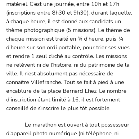
matériel. C’est une journée, entre 10h et 17h
(inscriptions entre 8h30 et 9h30), durant laquelle,
à chaque heure, il est donné aux candidats un
thème photographique (5 missions). Le thème de
chaque mission est traité en ¾ d’heure, puis ¼
d’heure sur son ordi portable, pour trier ses vues
et rendre 1 seul cliché au contrôle. Les missions
ne relèvent ni de l’histoire, ni du patrimoine de la
ville. Il n’est absolument pas nécessaire de
connaître Villefranche. Tout se fait à pied à une
encablure de la place Bernard Lhez. Le nombre
d’inscription étant limité à 16, il est fortement
conseillé de s’inscrire le plus tôt possible.
Le marathon est ouvert à tout possesseur
d’appareil photo numérique (ni téléphone, ni