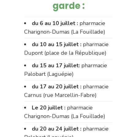
garde :
du 6 au 10 juillet :
pharmacie
Charignon-Dumas (La Fouillade)
du 10 au 15 juillet :
pharmacie
Dupont (place de la République)
du 15 au 17 juillet:
pharmacie
Palobart (Laguépie)
du 17 au 20 juillet :
pharmacie
Carnus (rue Marcellin-Fabre)
Le 20 juillet :
pharmacie
Charignon-Dumas (La Fouillade)
du 20 au 24 juillet :
pharmacie