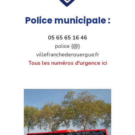
Police municipale :
05 65 65 16 46
police {@}
villefranchederouergue.fr
Tous les numéros d'urgence ici