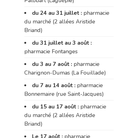
Palobart (Laguépie)
du 24 au 31 juillet :
pharmacie
du marché (2 allées Aristide
Briand)
du 31 juillet au 3 août :
pharmacie Fontanges
du 3 au 7 août :
pharmacie
Charignon-Dumas (La Fouillade)
du 7 au 14 août :
pharmacie
Bonnemaire (rue Saint-Jacques)
du 15 au 17 août :
pharmacie
du marché (2 allées Aristide
Briand)
Le 17 août :
pharmacie