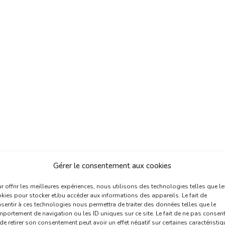
Gérer le consentement aux cookies
r offrir les meilleures expériences, nous utilisons des technologies telles que le
kies pour stocker et/ou accéder aux informations des appareils. Le fait de
sentir à ces technologies nous permettra de traiter des données telles que le
portement de navigation ou les ID uniques sur ce site. Le fait de ne pas consent
de retirer son consentement peut avoir un effet négatif sur certaines caractéristi