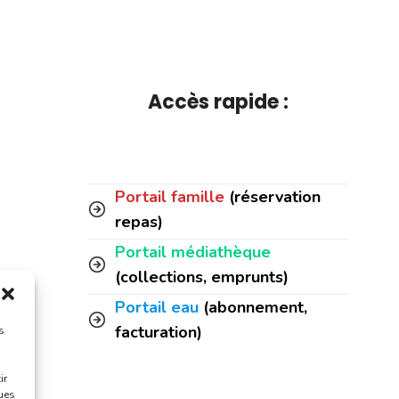
Accès rapide :
Portail famille
(réservation
repas)
Portail médiathèque
(collections, emprunts)
Portail eau
(abonnement,
facturation)
s
ir
ques