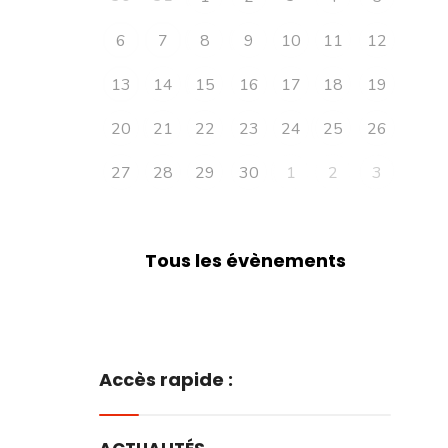
6
7
8
9
10
11
12
13
14
15
16
17
18
19
20
21
22
23
24
25
26
27
28
29
30
1
2
3
Tous les évènements
Accès rapide :