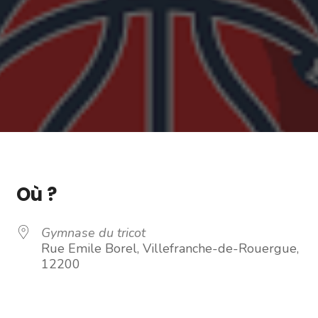
Où ?
Gymnase du tricot
Rue Emile Borel, Villefranche-de-Rouergue,
12200