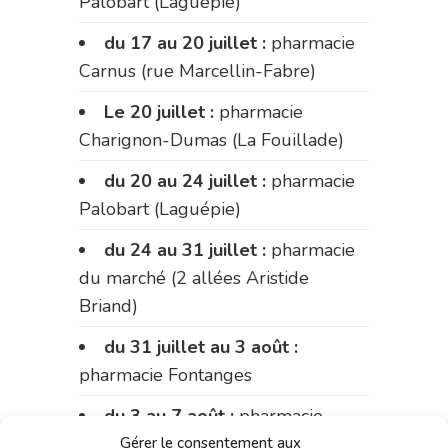
Palobart (Laguépie)
du 17 au 20 juillet :
pharmacie
Carnus (rue Marcellin-Fabre)
Le 20 juillet :
pharmacie
Charignon-Dumas (La Fouillade)
du 20 au 24 juillet :
pharmacie
Palobart (Laguépie)
du 24 au 31 juillet :
pharmacie
du marché (2 allées Aristide
Briand)
du 31 juillet au 3 août :
pharmacie Fontanges
du 3 au 7 août :
pharmacie
Charignon-Dumas (La Fouillade)
Gérer le consentement aux