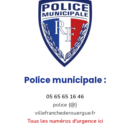
Police municipale :
05 65 65 16 46
police {@}
villefranchederouergue.fr
Tous les numéros d'urgence ici