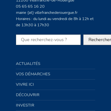
12200 Villefranche-de-Rouergue
05 65 65 16 20
mairie {at} villefranchederouergue.fr
Horaires : du lundi au vendredi de 8h à 12h et
de 13h30 à 17h30
Rechercher
Recherche
ACTUALITÉS
VOS DÉMARCHES
VIVRE ICI
DÉCOUVRIR
INVESTIR