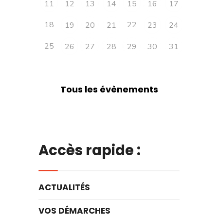
11
12
13
14
15
16
17
18
22
19
20
21
23
24
25
26
27
28
29
30
31
Tous les évènements
Accès rapide :
ACTUALITÉS
VOS DÉMARCHES