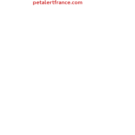
petalertfrance.com