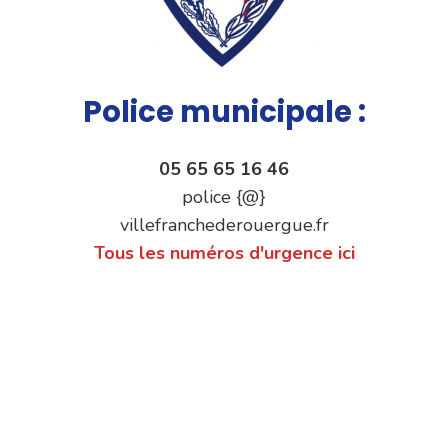
Police municipale :
05 65 65 16 46
police {@}
villefranchederouergue.fr
Tous les numéros d'urgence ici