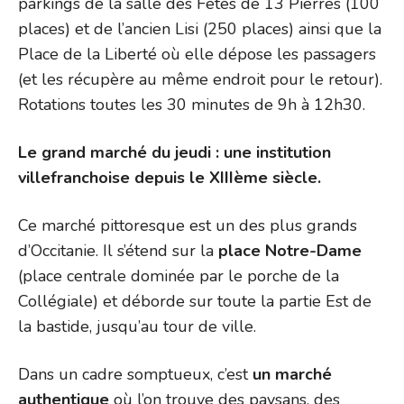
parkings de la salle des Fêtes de 13 Pierres (100
places) et de l’ancien Lisi (250 places) ainsi que la
Place de la Liberté où elle dépose les passagers
(et les récupère au même endroit pour le retour).
Rotations toutes les 30 minutes de 9h à 12h30.
Le grand marché du jeudi : une institution
villefranchoise depuis le XIIIème siècle.
Ce marché pittoresque est un des plus grands
d’Occitanie. Il s’étend sur la
place Notre-Dame
(place centrale dominée par le porche de la
Collégiale) et déborde sur toute la partie Est de
la bastide, jusqu’au tour de ville.
Dans un cadre somptueux, c’est
un marché
authentique
où l’on trouve des paysans, des